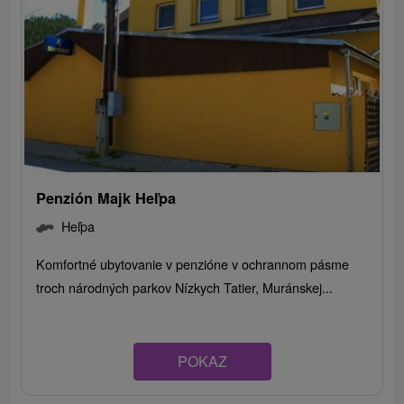
Penzión Majk Heľpa
Heľpa
Komfortné ubytovanie v penzióne v ochrannom pásme
troch národných parkov Nízkych Tatier, Muránskej...
POKAZ