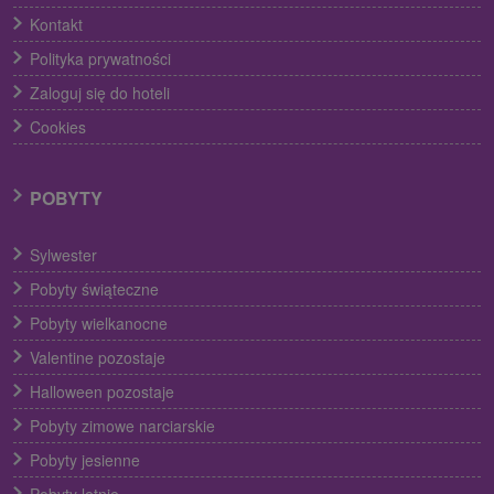
Kontakt
Polityka prywatności
Zaloguj się do hoteli
Cookies
POBYTY
Sylwester
Pobyty świąteczne
Pobyty wielkanocne
Valentine pozostaje
Halloween pozostaje
Pobyty zimowe narciarskie
Pobyty jesienne