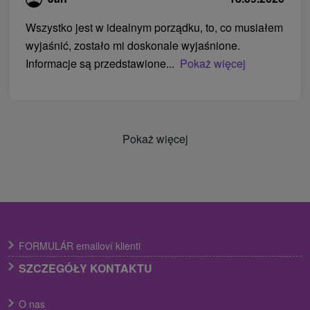
Wszystko jest w idealnym porządku, to, co musiałem
wyjaśnić, zostało mi doskonale wyjaśnione.
Informacje są przedstawione...
Pokaż więcej
Pokaż więcej
FORMULÁR emailoví klienti
SZCZEGÓŁY KONTAKTU
O nas