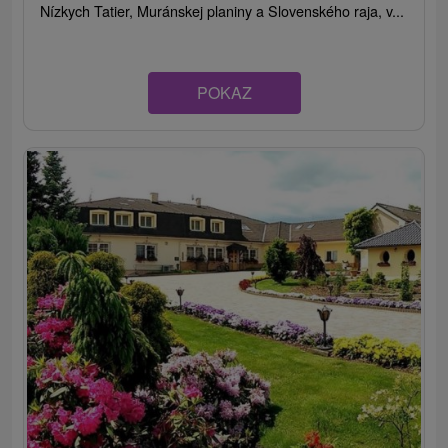
Nízkych Tatier, Muránskej planiny a Slovenského raja, v...
POKAZ