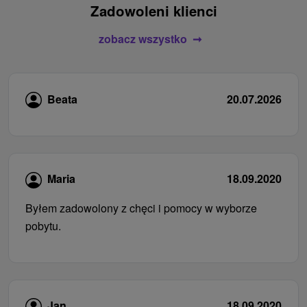
Zadowoleni klienci
zobacz wszystko
Beata
20.07.2026
Maria
18.09.2020
Byłem zadowolony z chęci i pomocy w wyborze
pobytu.
Jan
18.09.2020