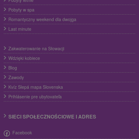
Pobyty letnie
Pobyty w spa
Romantyczny weekend dla dwojga
Last minute
Zakwaterowanie na Słowacji
Wdzięki kobiece
Blog
Zawody
Kvíz Slepá mapa Slovenska
Prihlásenie pre ubytovateľa
SIECI SPOŁECZNOŚCIOWE I ADRES
Facebook