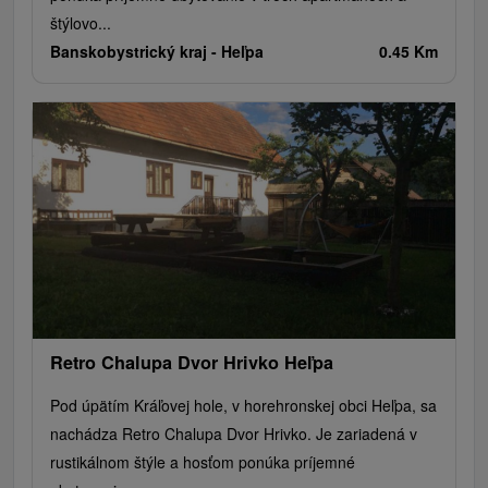
štýlovo...
Banskobystrický kraj -
Heľpa
0.45 Km
Retro Chalupa Dvor Hrivko Heľpa
Pod úpätím Kráľovej hole, v horehronskej obci Heľpa, sa
nachádza Retro Chalupa Dvor Hrivko. Je zariadená v
rustikálnom štýle a hosťom ponúka príjemné