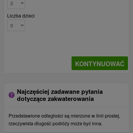
Liczba dzieci
KONTYNUOWAĆ
Najczęściej zadawane pytania
dotyczące zakwaterowania
Przedstawione odległości są mierzone w linii prostej,
rzeczywista długość podróży może być inna.