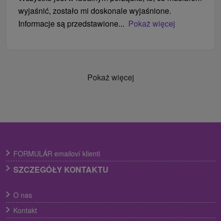
wyjaśnić, zostało mi doskonale wyjaśnione.
Informacje są przedstawione...
Pokaż więcej
Pokaż więcej
FORMULÁR emailoví klienti
SZCZEGÓŁY KONTAKTU
O nas
Kontakt