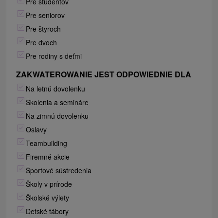
Pre študentov
Pre seniorov
Pre štyroch
Pre dvoch
Pre rodiny s deťmi
ZAKWATEROWANIE JEST ODPOWIEDNIE DLA
Na letnú dovolenku
Školenia a semináre
Na zimnú dovolenku
Oslavy
Teambuilding
Firemné akcie
Športové sústredenia
Školy v prírode
Školské výlety
Detské tábory