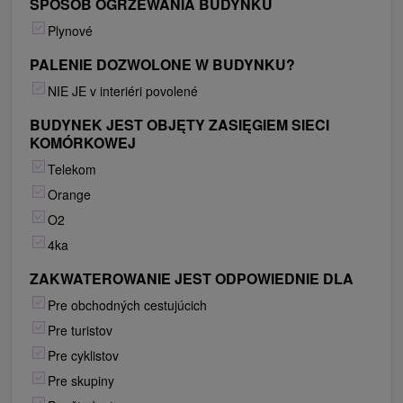
SPOSÓB OGRZEWANIA BUDYNKU
Plynové
PALENIE DOZWOLONE W BUDYNKU?
NIE JE v interiéri povolené
BUDYNEK JEST OBJĘTY ZASIĘGIEM SIECI
KOMÓRKOWEJ
Telekom
Orange
O2
4ka
ZAKWATEROWANIE JEST ODPOWIEDNIE DLA
Pre obchodných cestujúcich
Pre turistov
Pre cyklistov
Pre skupiny