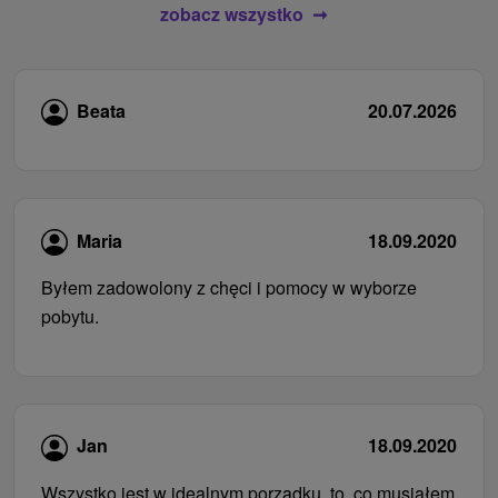
zobacz wszystko
Beata
20.07.2026
Maria
18.09.2020
Byłem zadowolony z chęci i pomocy w wyborze
pobytu.
Jan
18.09.2020
Wszystko jest w idealnym porządku, to, co musiałem