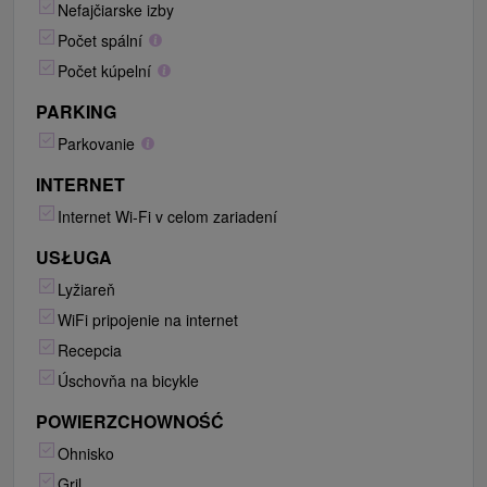
Nefajčiarske izby
Počet spální
Počet kúpelní
PARKING
Parkovanie
INTERNET
Internet Wi-Fi v celom zariadení
USŁUGA
Lyžiareň
WiFi pripojenie na internet
Recepcia
Úschovňa na bicykle
POWIERZCHOWNOŚĆ
Ohnisko
Gril