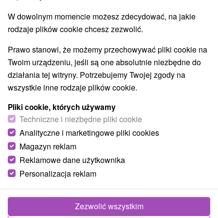
W dowolnym momencie możesz zdecydować, na jakie
rodzaje plików cookie chcesz zezwolić.
Prawo stanowi, że możemy przechowywać pliki cookie na
Twoim urządzeniu, jeśli są one absolutnie niezbędne do
działania tej witryny. Potrzebujemy Twojej zgody na
wszystkie inne rodzaje plików cookie.
Pliki cookie, których używamy
Techniczne i niezbędne pliki cookie
Analityczne i marketingowe pliki cookies
Magazyn reklam
Reklamowe dane użytkownika
Personalizacja reklam
Zezwolić wszystkim