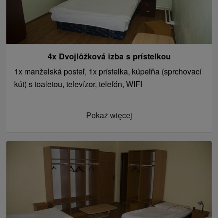
4x Dvojlôžková izba s prístelkou
1x manželská posteľ, 1x prístelka, kúpeľňa (sprchovací
kút) s toaletou, televízor, telefón, WIFI
Pokaż więcej