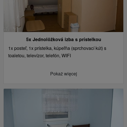
5x Jednolôžková izba s prístelkou
1x posteľ, 1x prístelka, kúpeľňa (sprchovací kút) s
toaletou, televízor, telefón, WIFI
Pokaż więcej