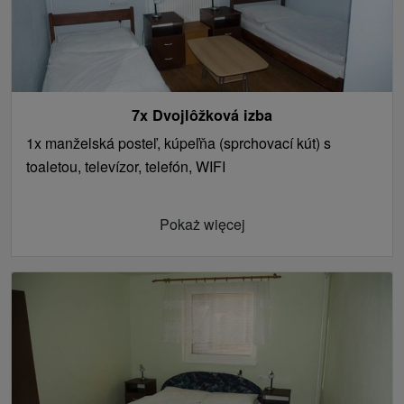
7x Dvojlôžková izba
1x manželská posteľ, kúpeľňa (sprchovací kút) s
toaletou, televízor, telefón, WIFI
Pokaż więcej