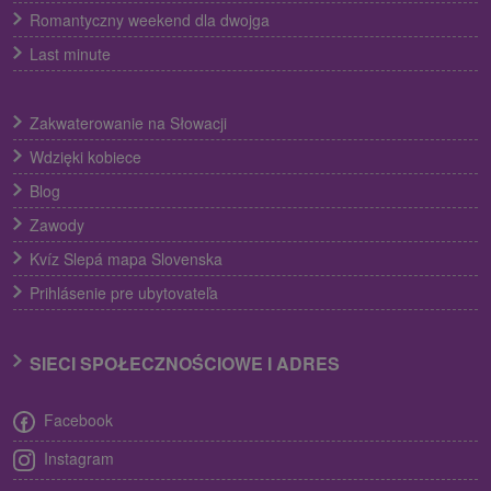
Romantyczny weekend dla dwojga
Last minute
Zakwaterowanie na Słowacji
Wdzięki kobiece
Blog
Zawody
Kvíz Slepá mapa Slovenska
Prihlásenie pre ubytovateľa
SIECI SPOŁECZNOŚCIOWE I ADRES
Facebook
Instagram