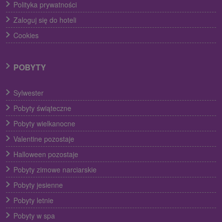
Polityka prywatności
Zaloguj się do hoteli
Cookies
POBYTY
Sylwester
Pobyty świąteczne
Pobyty wielkanocne
Valentine pozostaje
Halloween pozostaje
Pobyty zimowe narciarskie
Pobyty jesienne
Pobyty letnie
Pobyty w spa