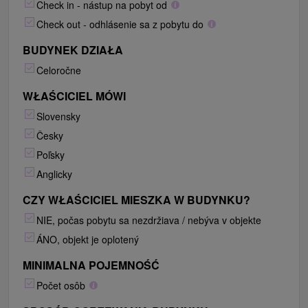
Check in - nástup na pobyt od
Check out - odhlásenie sa z pobytu do
BUDYNEK DZIAŁA
Celoročne
WŁAŚCICIEL MÓWI
Slovensky
Česky
Poľsky
Anglicky
CZY WŁAŚCICIEL MIESZKA W BUDYNKU?
NIE, počas pobytu sa nezdržiava / nebýva v objekte
ÁNO, objekt je oplotený
MINIMALNA POJEMNOŚĆ
Počet osôb