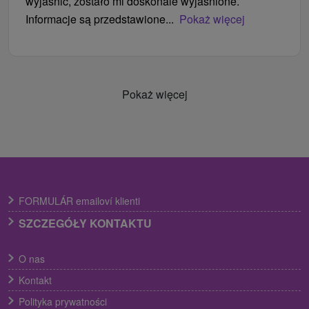
wyjaśnić, zostało mi doskonale wyjaśnione.
Informacje są przedstawione...
Pokaż więcej
Pokaż więcej
FORMULÁR emailoví klienti
SZCZEGÓŁY KONTAKTU
O nas
Kontakt
Polityka prywatności