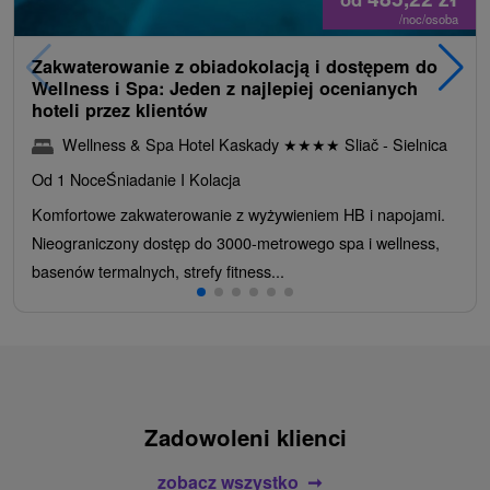
/noc/osoba
Zakwaterowanie z obiadokolacją i dostępem do
Wellness i Spa: Jeden z najlepiej ocenianych
hoteli przez klientów
Wellness & Spa Hotel Kaskady
★
★
★
★
Sliač - Sielnica
Od 1 Noce
Śniadanie I Kolacja
Komfortowe zakwaterowanie z wyżywieniem HB i napojami.
Nieograniczony dostęp do 3000-metrowego spa i wellness,
basenów termalnych, strefy fitness...
Zadowoleni klienci
zobacz wszystko