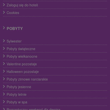
Zaloguj się do hoteli
Cookies
POBYTY
Sylwester
Pobyty świąteczne
Pobyty wielkanocne
Valentine pozostaje
Halloween pozostaje
Pobyty zimowe narciarskie
Pobyty jesienne
Pobyty letnie
Pobyty w spa
Romantyczny weekend dla dwojga