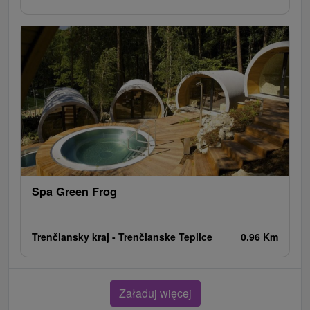
Spa Green Frog
Trenčiansky kraj -
Trenčianske Teplice
0.96 Km
Załaduj więcej