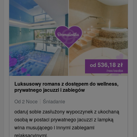
536,18
zł
od
/noc/osoba
Luksusowy romans z dostępem do wellness,
prywatnego jacuzzi i zabiegów
Od 2 Noce
Śniadanie
odaruj sobie zasłużony wypoczynek z ukochaną
osobą w postaci prywatnego jacuzzi z lampką
wina musującego i innymi zabiegami
relaksacyjnymi.