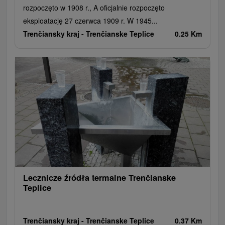
rozpoczęto w 1908 r., A oficjalnie rozpoczęto
eksploatację 27 czerwca 1909 r. W 1945...
Trenčiansky kraj -
Trenčianske Teplice
0.25 Km
Lecznicze źródła termalne Trenčianske
Teplice
Trenčiansky kraj -
Trenčianske Teplice
0.37 Km