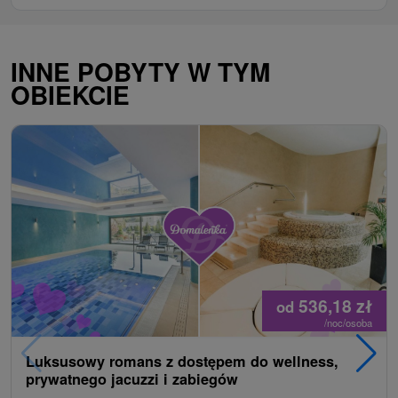
INNE POBYTY W TYM
OBIEKCIE
536,18
zł
od
/noc/osoba
Luksusowy romans z dostępem do wellness,
prywatnego jacuzzi i zabiegów