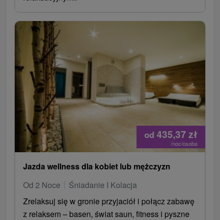
435,37
zł
od
/noc/osoba
Jazda wellness dla kobiet lub mężczyzn
Od 2 Noce
Śniadanie I Kolacja
Zrelaksuj się w gronie przyjaciół i połącz zabawę
z relaksem – basen, świat saun, fitness i pyszne