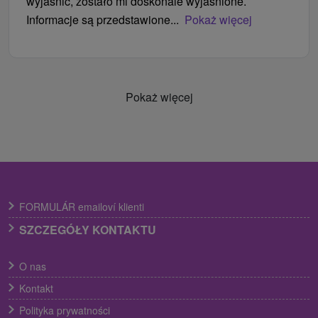
wyjaśnić, zostało mi doskonale wyjaśnione.
Informacje są przedstawione...
Pokaż więcej
Pokaż więcej
FORMULÁR emailoví klienti
SZCZEGÓŁY KONTAKTU
O nas
Kontakt
Polityka prywatności