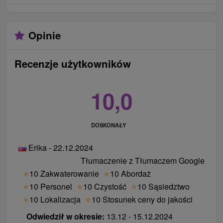
Opinie
Recenzje użytkowników
10,0
DOSKONAŁY
Erika - 22.12.2024
Tłumaczenie z Tłumaczem Google
★
10 Zakwaterowanie
★
10 Abordaż
★
10 Personel
★
10 Czystość
★
10 Sąsiedztwo
★
10 Lokalizacja
★
10 Stosunek ceny do jakości
Odwiedził w okresie:
13.12 - 15.12.2024