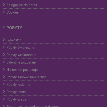
Zaloguj się do hoteli
Cookies
POBYTY
Sylwester
Pobyty świąteczne
Pobyty wielkanocne
Valentine pozostaje
Halloween pozostaje
Pobyty zimowe narciarskie
Pobyty jesienne
Pobyty letnie
Pobyty w spa
Romantyczny weekend dla dwojga