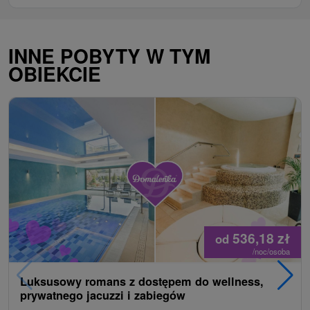
INNE POBYTY W TYM
OBIEKCIE
536,18
zł
od
/noc/osoba
Luksusowy romans z dostępem do wellness,
prywatnego jacuzzi i zabiegów