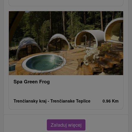
Spa Green Frog
Trenčiansky kraj -
Trenčianske Teplice
0.96 Km
Załaduj więcej