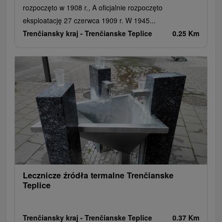
rozpoczęto w 1908 r., A oficjalnie rozpoczęto
eksploatację 27 czerwca 1909 r. W 1945...
Trenčiansky kraj -
Trenčianske Teplice
0.25 Km
Lecznicze źródła termalne Trenčianske
Teplice
Trenčiansky kraj -
Trenčianske Teplice
0.37 Km