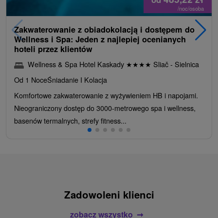
/noc/osoba
Zakwaterowanie z obiadokolacją i dostępem do
Wellness i Spa: Jeden z najlepiej ocenianych
hoteli przez klientów
Wellness & Spa Hotel Kaskady
★
★
★
★
Sliač - Sielnica
Od 1 Noce
Śniadanie I Kolacja
Komfortowe zakwaterowanie z wyżywieniem HB i napojami.
Nieograniczony dostęp do 3000-metrowego spa i wellness,
basenów termalnych, strefy fitness...
Zadowoleni klienci
zobacz wszystko