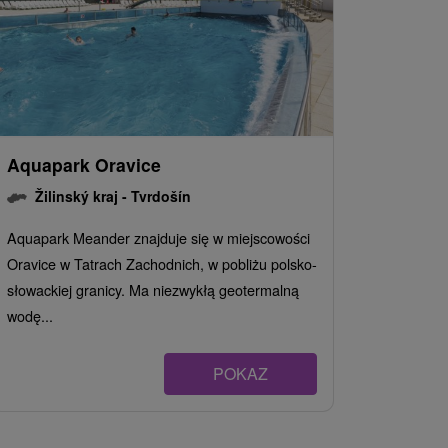
Aquapark Oravice
Žilinský kraj -
Tvrdošín
Aquapark Meander znajduje się w miejscowości
Oravice w Tatrach Zachodnich, w pobliżu polsko-
słowackiej granicy. Ma niezwykłą geotermalną
wodę...
POKAZ