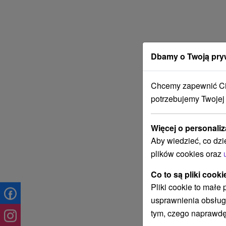
Dbamy o Twoją pry
Chcemy zapewnić Ci 
potrzebujemy Twojej
Więcej o personaliz
Aby wiedzieć, co dzi
plików cookies oraz
Co to są pliki cooki
Pliki cookie to małe
usprawnienia obsług
tym, czego naprawdę