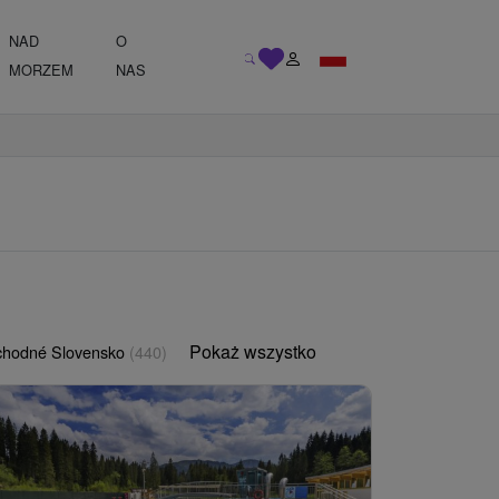
NAD
O
MORZEM
NAS
Pokaż wszystko
chodné Slovensko
(440)