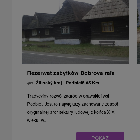
Rezerwat zabytków Bobrova raľa
Žilinský kraj -
Podbiel
5.85 Km
Tradycyjny rozwój zagród w orawskiej wsi
Podbiel. Jest to największy zachowany zespół
oryginalnej architektury ludowej z końca XIX
wieku. w...
POKAZ