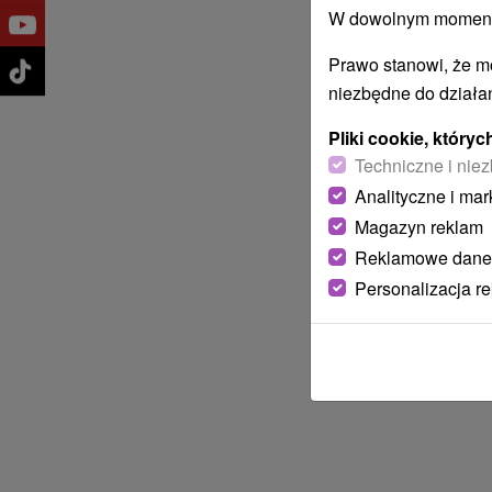
W dowolnym momencie
Prawo stanowi, że m
niezbędne do działan
Pliki cookie, któr
Techniczne i niez
Analityczne i mar
Magazyn reklam
Reklamowe dane
Personalizacja r