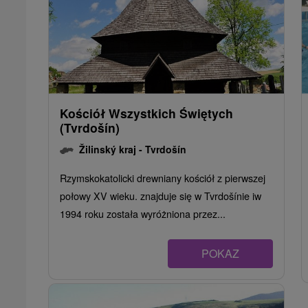
Kościół Wszystkich Świętych
(Tvrdošín)
Žilinský kraj -
Tvrdošín
Rzymskokatolicki drewniany kościół z pierwszej
połowy XV wieku. znajduje się w Tvrdošínie iw
1994 roku została wyróżniona przez...
POKAZ