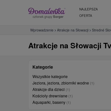
NAJLEPSZA
OFERTA
członek grupy
Sorger
Wprowadzenie
Atrakcje na Słowacji
Stredné Slo
Atrakcje na Słowacji Tv
Kategorie
Wszystkie kategorie
Jeziora, jeziora, zbiorniki wodne
(1)
Atrakcje dla dzieci
(1)
Kościoły drewniane
(1)
Aquaparki, baseny
(1)