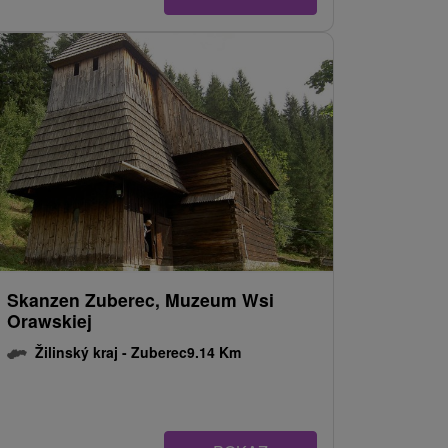
Skanzen Zuberec, Muzeum Wsi
Orawskiej
Žilinský kraj -
Zuberec
9.14 Km