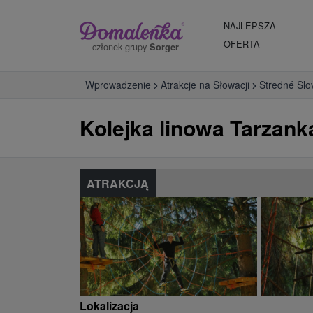
NAJLEPSZA
OFERTA
członek grupy
Sorger
Wprowadzenie
Atrakcje na Słowacji
Stredné Slo
Kolejka linowa Tarzank
ATRAKCJĄ
Lokalizacja