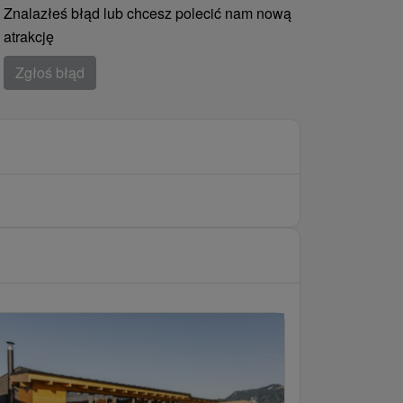
Znalazłeś błąd lub chcesz polecić nam nową
atrakcję
Zgłoś błąd