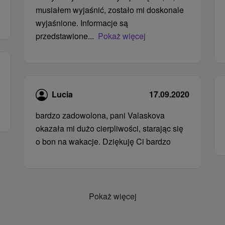
musiałem wyjaśnić, zostało mi doskonale
wyjaśnione. Informacje są
przedstawione...
Pokaż więcej
Lucia
17.09.2020
bardzo zadowolona, ​​pani Valaskova
okazała mi dużo cierpliwości, starając się
o bon na wakacje. Dziękuję Ci bardzo
Pokaż więcej