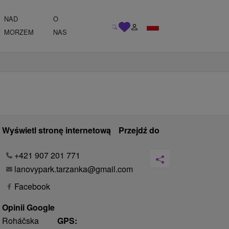
NAD
O
MORZEM
NAS
Wyświetl stronę internetową
Przejdź do
+421 907 201 771
lanovypark.tarzanka@gmail.com
Facebook
Opinii Google
Roháčska
GPS: