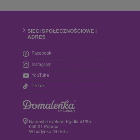
SIECI SPOŁECZNOŚCIOWE I
ADRES
Facebook
Instagram
YouTube
TikTok
Námestie svätého Egídia 41/95
058 01 Poprad
W budynku INTESu