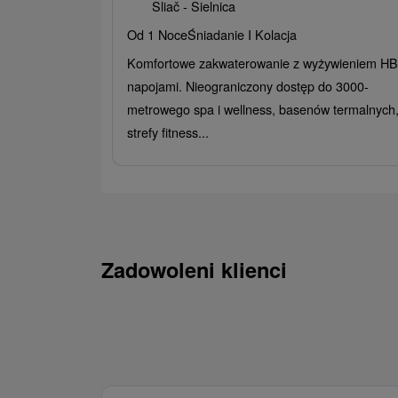
Sliač - Sielnica
Od 1 Noce
Śniadanie I Kolacja
Komfortowe zakwaterowanie z wyżywieniem HB 
napojami. Nieograniczony dostęp do 3000-
metrowego spa i wellness, basenów termalnych
strefy fitness...
Zadowoleni klienci