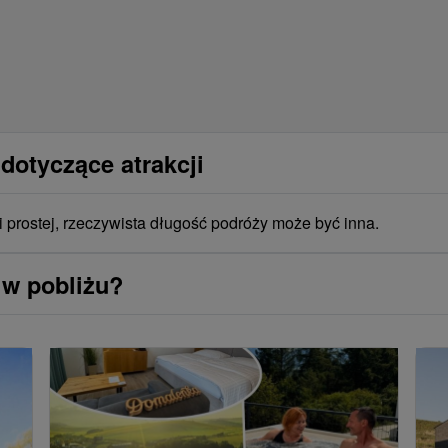
dotyczące atrakcji
i prostej, rzeczywista długość podróży może być inna.
 w pobliżu?