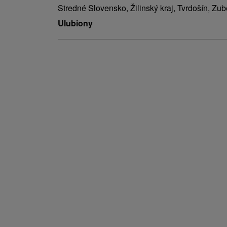
Stredné Slovensko, Žilinský kraj, Tvrdošín, Zu
Ulubiony