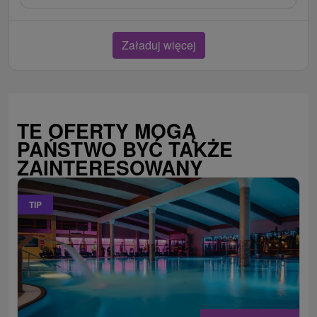
Załaduj więcej
TE OFERTY MOGĄ
PAŃSTWO BYĆ TAKŻE
ZAINTERESOWANY
TIP