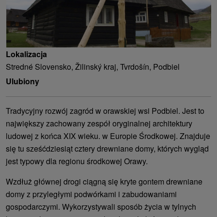
Lokalizacja
Stredné Slovensko, Žilinský kraj, Tvrdošín, Podbiel
Ulubiony
Tradycyjny rozwój zagród w orawskiej wsi Podbiel. Jest to
największy zachowany zespół oryginalnej architektury
ludowej z końca XIX wieku. w Europie Środkowej. Znajduje
się tu sześćdziesiąt cztery drewniane domy, których wygląd
jest typowy dla regionu środkowej Orawy.
Wzdłuż głównej drogi ciągną się kryte gontem drewniane
domy z przyległymi podwórkami i zabudowaniami
gospodarczymi. Wykorzystywali sposób życia w tylnych