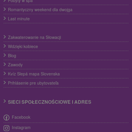
Pobyty w spa
Romantyczny weekend dla dwojga
Last minute
Zakwaterowanie na Słowacji
Wdzięki kobiece
Blog
Zawody
Kvíz Slepá mapa Slovenska
Prihlásenie pre ubytovateľa
SIECI SPOŁECZNOŚCIOWE I ADRES
Facebook
Instagram