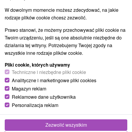
W dowolnym momencie możesz zdecydować, na jakie
rodzaje plików cookie chcesz zezwolić.
Prawo stanowi, że możemy przechowywać pliki cookie na
Twoim urządzeniu, jeśli są one absolutnie niezbędne do
działania tej witryny. Potrzebujemy Twojej zgody na
wszystkie inne rodzaje plików cookie.
Pliki cookie, których używamy
Techniczne i niezbędne pliki cookie
Analityczne i marketingowe pliki cookies
© OpenStreetMap
Magazyn reklam
Region turystyczny
Reklamowe dane użytkownika
Orava, Severné Slovensko, Žilinský kraj, Roháče
Personalizacja reklam
Znalazłeś błąd lub chcesz polecić nam nową atrakcję
Zgłoś błąd
Zezwolić wszystkim