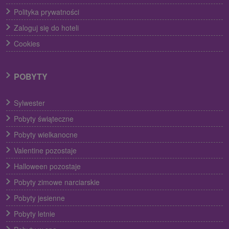
Polityka prywatności
Zaloguj się do hoteli
Cookies
POBYTY
Sylwester
Pobyty świąteczne
Pobyty wielkanocne
Valentine pozostaje
Halloween pozostaje
Pobyty zimowe narciarskie
Pobyty jesienne
Pobyty letnie