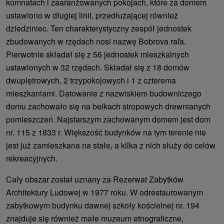
komnatach i zaaranżowanych pokojach, które za domem
ustawiono w długiej linii, przedłużającej również
dziedziniec. Ten charakterystyczny zespół jednostek
zbudowanych w rzędach nosi nazwę Bobrova raľa.
Pierwotnie składał się z 56 jednostek mieszkalnych
ustawionych w 32 rzędach. Składał się z 18 domów
dwupiętrowych, 2 trzypokojowych i 1 z czterema
mieszkaniami. Datowanie z nazwiskiem budowniczego
domu zachowało się na belkach stropowych drewnianych
pomieszczeń. Najstarszym zachowanym domem jest dom
nr. 115 z 1833 r. Większość budynków na tym terenie nie
jest już zamieszkana na stałe, a kilka z nich służy do celów
rekreacyjnych.
Cały obszar został uznany za Rezerwat Zabytków
Architektury Ludowej w 1977 roku. W odrestaurowanym
zabytkowym budynku dawnej szkoły kościelnej nr. 194
znajduje się również małe muzeum etnograficzne,