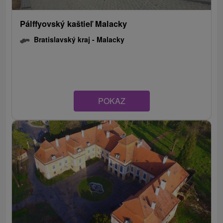
Pálffyovský kaštieľ Malacky
Bratislavský kraj -
Malacky
POKAZ