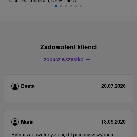
basenów termalnych, strefy fitness...
Zadowoleni klienci
zobacz wszystko
Beata
20.07.2026
Maria
18.09.2020
Byłem zadowolony z chęci i pomocy w wyborze