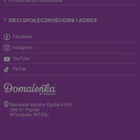
SIECI SPOŁECZNOŚCIOWE I ADRES
Facebook
Instagram
YouTube
TikTok
Námestie svätého Egídia 41/95
058 01 Poprad
W budynku INTESu