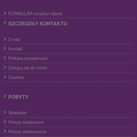
FORMULÁR emailoví klienti
SZCZEGÓŁY KONTAKTU
O nas
Kontakt
Polityka prywatności
Zaloguj się do hoteli
Cookies
POBYTY
Sylwester
Pobyty świąteczne
Pobyty wielkanocne