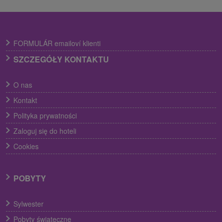
FORMULÁR emailoví klienti
SZCZEGÓŁY KONTAKTU
O nas
Kontakt
Polityka prywatności
Zaloguj się do hoteli
Cookies
POBYTY
Sylwester
Pobyty świąteczne