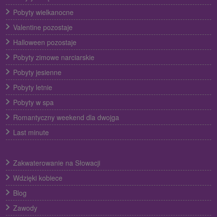
Pobyty wielkanocne
Valentine pozostaje
Halloween pozostaje
Pobyty zimowe narciarskie
Pobyty jesienne
Pobyty letnie
Pobyty w spa
Romantyczny weekend dla dwojga
Last minute
Zakwaterowanie na Słowacji
Wdzięki kobiece
Blog
Zawody