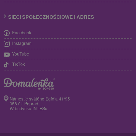
SIECI SPOŁECZNOŚCIOWE I ADRES
Facebook
Instagram
YouTube
TikTok
Námestie svätého Egídia 41/95
058 01 Poprad
W budynku INTESu