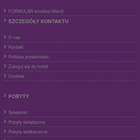
FORMULÁR emailoví klienti
SZCZEGÓŁY KONTAKTU
O nas
Kontakt
Polityka prywatności
Zaloguj się do hoteli
Cookies
POBYTY
Sylwester
Pobyty świąteczne
Pobyty wielkanocne