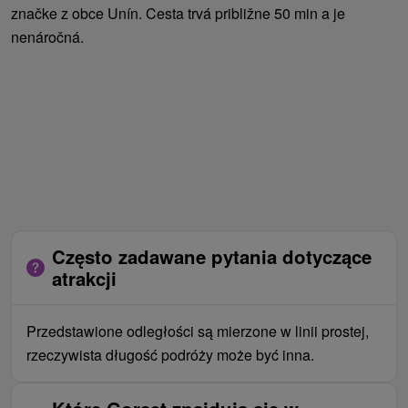
značke z obce Unín. Cesta trvá približne 50 min a je
nenáročná.
Często zadawane pytania dotyczące
atrakcji
Przedstawione odległości są mierzone w linii prostej,
rzeczywista długość podróży może być inna.