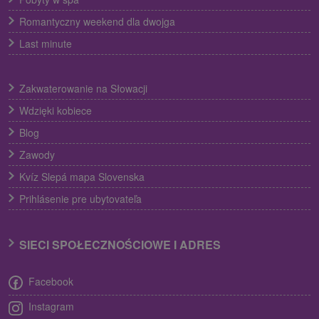
Romantyczny weekend dla dwojga
Last minute
Zakwaterowanie na Słowacji
Wdzięki kobiece
Blog
Zawody
Kvíz Slepá mapa Slovenska
Prihlásenie pre ubytovateľa
SIECI SPOŁECZNOŚCIOWE I ADRES
Facebook
Instagram