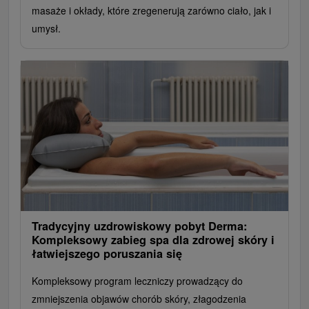
masaże i okłady, które zregenerują zarówno ciało, jak i
umysł.
Tradycyjny uzdrowiskowy pobyt Derma:
Kompleksowy zabieg spa dla zdrowej skóry i
łatwiejszego poruszania się
Kompleksowy program leczniczy prowadzący do
zmniejszenia objawów chorób skóry, złagodzenia