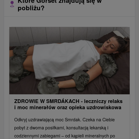
Które Gorset znajdują się w
pobliżu?
ZDROWIE W SMRDÁKACH - leczniczy relaks
i moc minerałów oraz opieka uzdrowiskowa
Odkryj uzdrawiającą moc Smrdak. Czeka na Ciebie
pobyt z dwoma posiłkami, konsultacją lekarską i
codziennymi zabiegami – od kąpieli mineralnych po