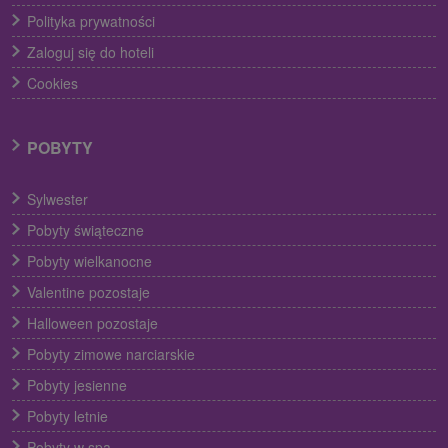
Polityka prywatności
Zaloguj się do hoteli
Cookies
POBYTY
Sylwester
Pobyty świąteczne
Pobyty wielkanocne
Valentine pozostaje
Halloween pozostaje
Pobyty zimowe narciarskie
Pobyty jesienne
Pobyty letnie
Pobyty w spa