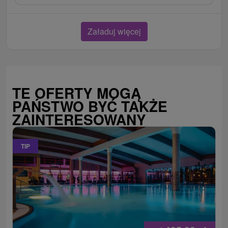
Załaduj więcej
TE OFERTY MOGĄ
PAŃSTWO BYĆ TAKŻE
ZAINTERESOWANY
TIP