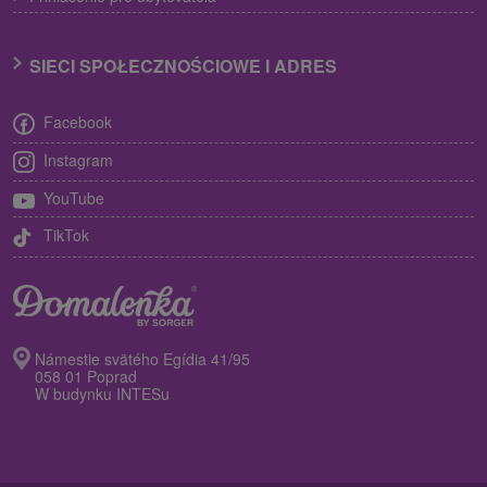
SIECI SPOŁECZNOŚCIOWE I ADRES
Facebook
Instagram
YouTube
TikTok
Námestie svätého Egídia 41/95
058 01 Poprad
W budynku INTESu