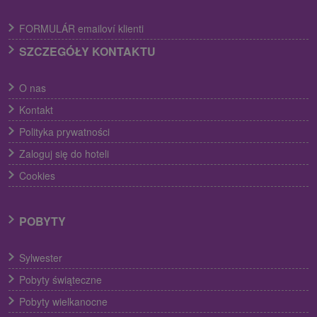
FORMULÁR emailoví klienti
SZCZEGÓŁY KONTAKTU
O nas
Kontakt
Polityka prywatności
Zaloguj się do hoteli
Cookies
POBYTY
Sylwester
Pobyty świąteczne
Pobyty wielkanocne