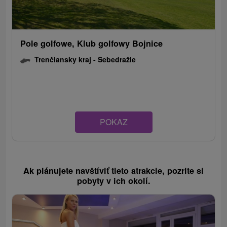
Pole golfowe, Klub golfowy Bojnice
Trenčiansky kraj -
Sebedražie
POKAZ
Ak plánujete navštíviť tieto atrakcie, pozrite si
pobyty v ich okolí.