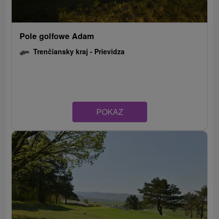
Pole golfowe Adam
Trenčiansky kraj -
Prievidza
POKAZ