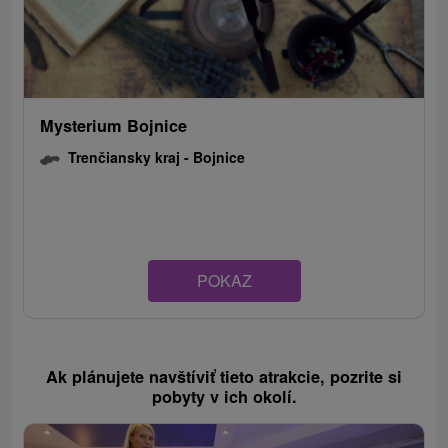
Mysterium Bojnice
Trenčiansky kraj -
Bojnice
POKAZ
Ak plánujete navštíviť tieto atrakcie, pozrite si
pobyty v ich okolí.