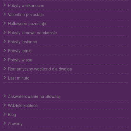
Pobyty wielkanocne
Valentine pozostaje
Halloween pozostaje
Pobyty zimowe narciarskie
Pobyty jesienne
Pobyty letnie
Pobyty w spa
Romantyczny weekend dla dwojga
Last minute
Zakwaterowanie na Słowacji
Wdzięki kobiece
Blog
Zawody