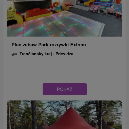
Plac zabaw Park rozrywki Extrem
Trenčiansky kraj -
Prievidza
POKAZ