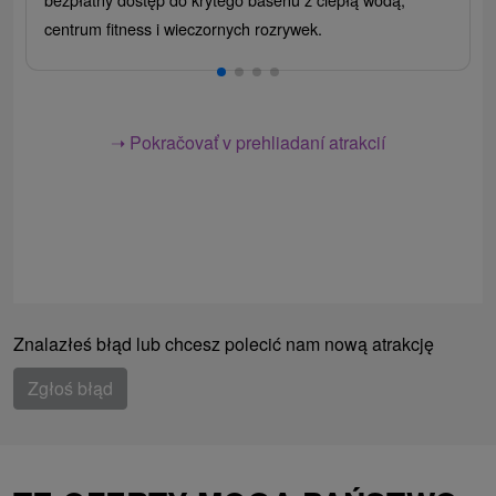
centrum fitness i wieczornych rozrywek.
➝ Pokračovať v prehliadaní atrakcií
Znalazłeś błąd lub chcesz polecić nam nową atrakcję
Zgłoś błąd