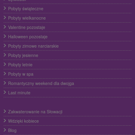
Pobyty świąteczne
Pobyty wielkanocne
Valentine pozostaje
Halloween pozostaje
Pobyty zimowe narciarskie
Pobyty jesienne
Pobyty letnie
Pobyty w spa
Romantyczny weekend dla dwojga
Last minute
Zakwaterowanie na Słowacji
Wdzięki kobiece
Blog