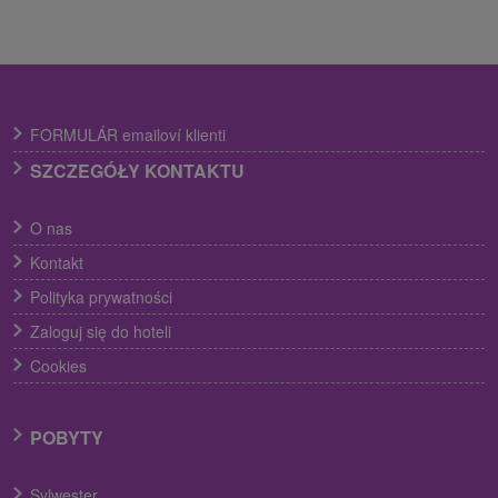
FORMULÁR emailoví klienti
SZCZEGÓŁY KONTAKTU
O nas
Kontakt
Polityka prywatności
Zaloguj się do hoteli
Cookies
POBYTY
Sylwester