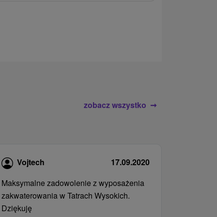
atrakcje wodne
rodziny.
zobacz wszystko
Vojtech
17.09.2020
Maksymalne zadowolenie z wyposażenia
zakwaterowania w Tatrach Wysokich.
Dziękuję