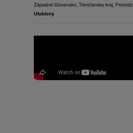
Západné Slovensko, Trenčiansky kraj, Prievidz
Ulubiony