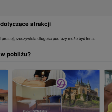
dotyczące atrakcji
i prostej, rzeczywista długość podróży może być inna.
 w pobliżu?