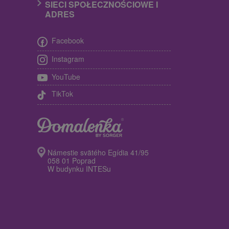
SIECI SPOŁECZNOŚCIOWE I
ADRES
Facebook
Instagram
YouTube
TikTok
Námestie svätého Egídia 41/95
058 01 Poprad
W budynku INTESu