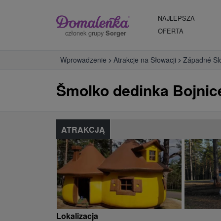
NAJLEPSZA
OFERTA
członek grupy
Sorger
Wprowadzenie
Atrakcje na Słowacji
Západné Sl
Šmolko dedinka Bojnic
ATRAKCJĄ
Lokalizacja