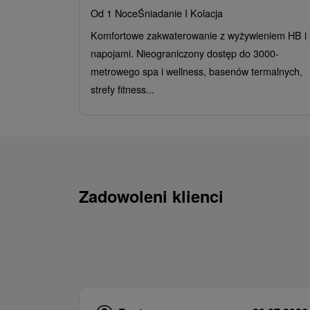
Od 1 Noce
Śniadanie I Kolacja
Komfortowe zakwaterowanie z wyżywieniem HB i
napojami. Nieograniczony dostęp do 3000-
metrowego spa i wellness, basenów termalnych,
strefy fitness...
Zadowoleni klienci