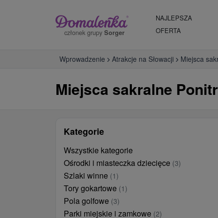
NAJLEPSZA
OFERTA
członek grupy
Sorger
Wprowadzenie
Atrakcje na Słowacji
Miejsca sak
Miejsca sakralne Ponitr
Kategorie
Wszystkie kategorie
Ośrodki i miasteczka dziecięce
(3)
Szlaki winne
(1)
Tory gokartowe
(1)
Pola golfowe
(3)
Parki miejskie i zamkowe
(2)