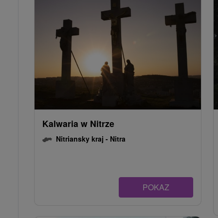
Kalwaria w Nitrze
Nitriansky kraj -
Nitra
POKAZ