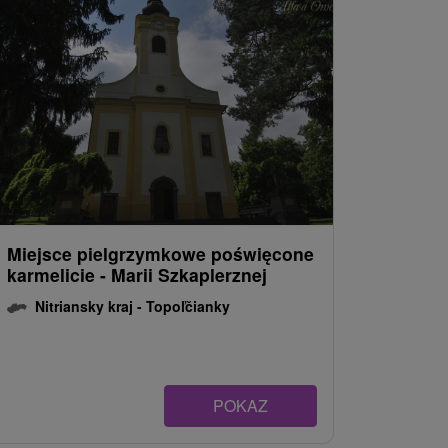
Miejsce pielgrzymkowe poświęcone
karmelicie - Marii Szkaplerznej
Nitriansky kraj -
Topoľčianky
POKAZ