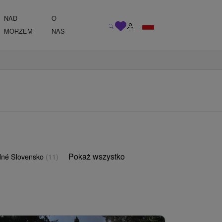
NAD
O
MORZEM
NAS
Pokaż wszystko
né Slovensko
(11)