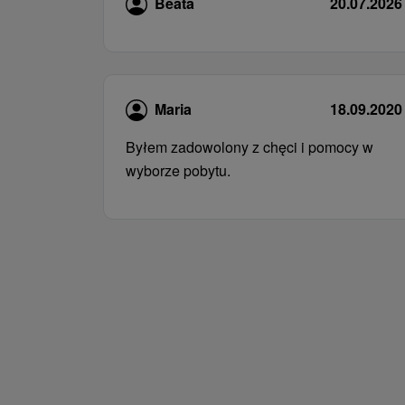
Beata
20.07.2026
Maria
18.09.2020
Byłem zadowolony z chęci i pomocy w
wyborze pobytu.