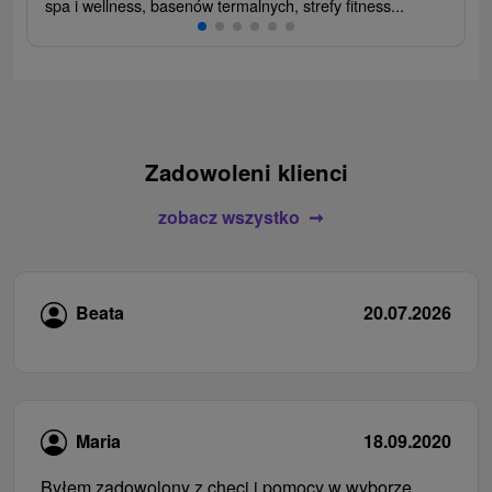
spa i wellness, basenów termalnych, strefy fitness...
Zadowoleni klienci
zobacz wszystko
Beata
20.07.2026
Maria
18.09.2020
Byłem zadowolony z chęci i pomocy w wyborze