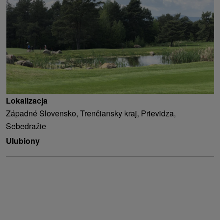
Lokalizacja
Západné Slovensko, Trenčiansky kraj, Prievidza,
Sebedražie
Ulubiony