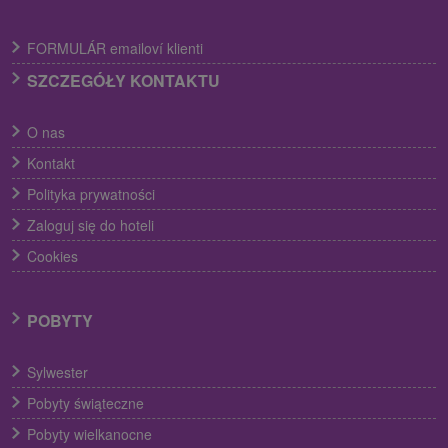
FORMULÁR emailoví klienti
SZCZEGÓŁY KONTAKTU
O nas
Kontakt
Polityka prywatności
Zaloguj się do hoteli
Cookies
POBYTY
Sylwester
Pobyty świąteczne
Pobyty wielkanocne