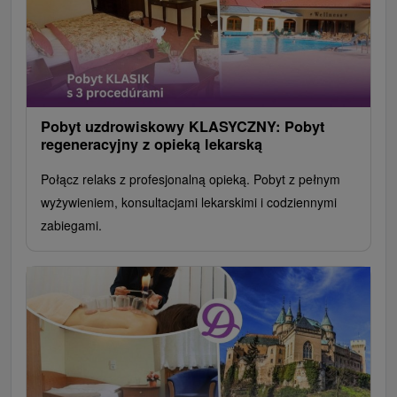
Pobyt uzdrowiskowy KLASYCZNY: Pobyt
regeneracyjny z opieką lekarską
Połącz relaks z profesjonalną opieką. Pobyt z pełnym
wyżywieniem, konsultacjami lekarskimi i codziennymi
zabiegami.