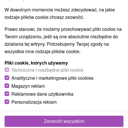
W dowolnym momencie możesz zdecydować, na jakie
rodzaje plików cookie chcesz zezwolić.
Prawo stanowi, że możemy przechowywać pliki cookie na
Twoim urządzeniu, jeśli są one absolutnie niezbędne do
działania tej witryny. Potrzebujemy Twojej zgody na
wszystkie inne rodzaje plików cookie.
Pliki cookie, których używamy
Techniczne i niezbędne pliki cookie
Analityczne i marketingowe pliki cookies
Magazyn reklam
Reklamowe dane użytkownika
© OpenStreetMap
Personalizacja reklam
Region turystyczny
Stredné Slovensko, Západné Slovensko, Horná Nitra,
Vtáčnik, Strážovské vrchy, Ponitrie, Trenčiansky kraj
Zezwolić wszystkim