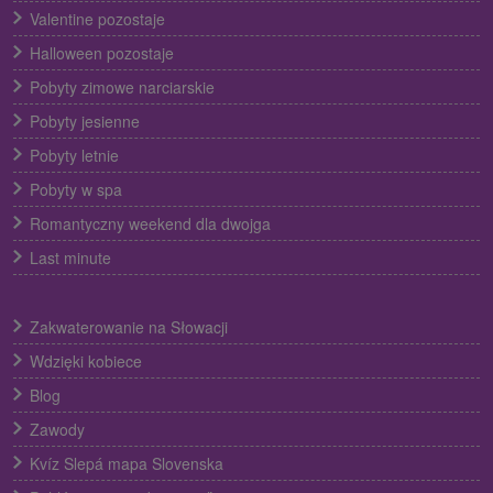
Valentine pozostaje
Halloween pozostaje
Pobyty zimowe narciarskie
Pobyty jesienne
Pobyty letnie
Pobyty w spa
Romantyczny weekend dla dwojga
Last minute
Zakwaterowanie na Słowacji
Wdzięki kobiece
Blog
Zawody
Kvíz Slepá mapa Slovenska