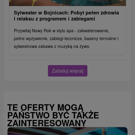
Sylwester w Bojnicach: Pobyt pełen zdrowia
i relaksu z programem i zabiegami
Przywitaj Nowy Rok w stylu spa - zakwaterowanie,
pełne wyżywienie, zabiegi lecznicze, baseny termalne i
sylwestrowa zabawa z muzyką na żywo.
Załaduj więcej
TE OFERTY MOGĄ
PAŃSTWO BYĆ TAKŻE
ZAINTERESOWANY