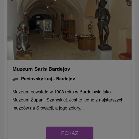
Muzeum Saris Bardejov
Prešovský kraj -
Bardejov
Muzeum powstało w 1903 roku w Bardejowie jako
Muzeum Żupanii Szaryskiej. Jest to jedno z najstarszych
muzeów na Słowacji, a jego zbiory...
POKAZ