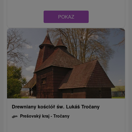
POKAZ
Drewniany kościół św. Lukáš Tročany
Prešovský kraj -
Tročany