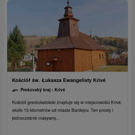
Kościół św. Łukasza Ewangelisty Krivé
Prešovský kraj -
Krivé
Kościół greckokatolicki znajduje się w miejscowości Krivé,
około 15 kilometrów od miasta Bardejov. Ten prosty i
jednocześnie masywny...