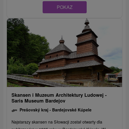
POKAZ
Skansen i Muzeum Architektury Ludowej -
Saris Museum Bardejov
Prešovský kraj -
Bardejovské Kúpele
Najstarszy skansen na Słowacji został otwarty dla