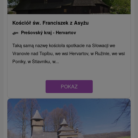
Kościół św. Franciszek z Asyżu
Prešovský kraj -
Hervartov
Taką samą nazwę kościoła spotkacie na Słowacji we
Vranovie nad Topľou, we wsi Hervartov, w Ružinie, we wsi
Poniky, w Štiavniku, w...
POKAZ