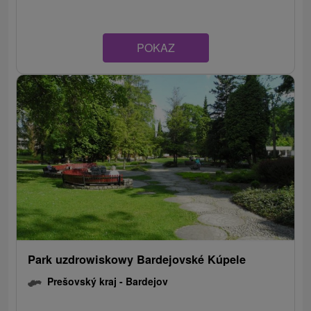
POKAZ
Park uzdrowiskowy Bardejovské Kúpele
Prešovský kraj -
Bardejov