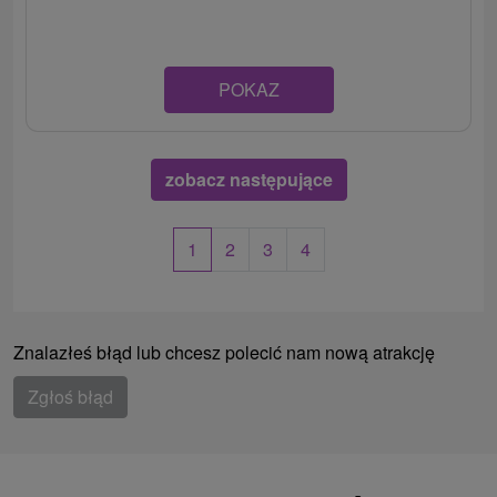
POKAZ
zobacz następujące
1
2
3
4
Znalazłeś błąd lub chcesz polecić nam nową atrakcję
Zgłoś błąd