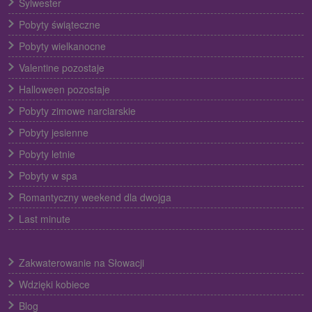
Sylwester
Pobyty świąteczne
Pobyty wielkanocne
Valentine pozostaje
Halloween pozostaje
Pobyty zimowe narciarskie
Pobyty jesienne
Pobyty letnie
Pobyty w spa
Romantyczny weekend dla dwojga
Last minute
Zakwaterowanie na Słowacji
Wdzięki kobiece
Blog