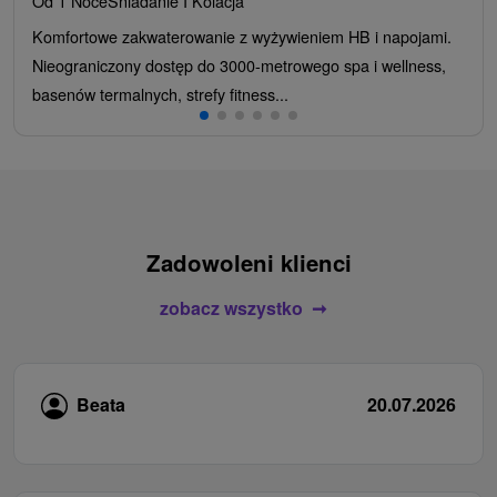
Od 1 Noce
Śniadanie I Kolacja
Komfortowe zakwaterowanie z wyżywieniem HB i napojami.
Nieograniczony dostęp do 3000-metrowego spa i wellness,
basenów termalnych, strefy fitness...
Zadowoleni klienci
zobacz wszystko
Beata
20.07.2026