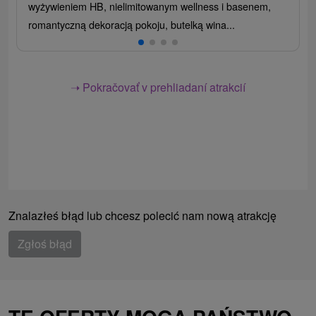
wyżywieniem HB, nielimitowanym wellness i basenem,
romantyczną dekoracją pokoju, butelką wina...
➝ Pokračovať v prehliadaní atrakcií
Znalazłeś błąd lub chcesz polecić nam nową atrakcję
Zgłoś błąd