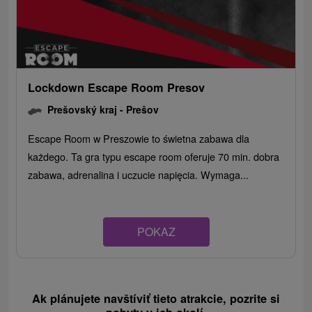
Lockdown Escape Room Presov
Prešovský kraj -
Prešov
Escape Room w Preszowie to świetna zabawa dla
każdego. Ta gra typu escape room oferuje 70 min. dobra
zabawa, adrenalina i uczucie napięcia. Wymaga...
POKAZ
Ak plánujete navštíviť tieto atrakcie, pozrite si