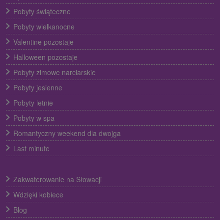
Pobyty świąteczne
Pobyty wielkanocne
Valentine pozostaje
Halloween pozostaje
Pobyty zimowe narciarskie
Pobyty jesienne
Pobyty letnie
Pobyty w spa
Romantyczny weekend dla dwojga
Last minute
Zakwaterowanie na Słowacji
Wdzięki kobiece
Blog