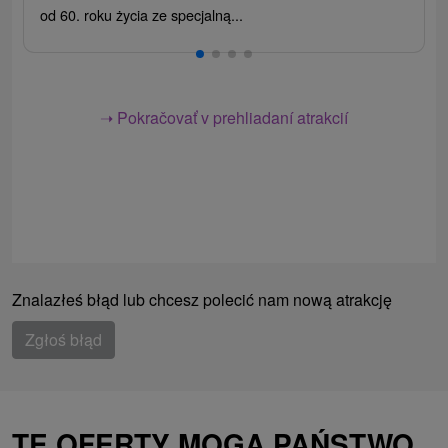
od 60. roku życia ze specjalną...
➝ Pokračovať v prehliadaní atrakcií
Znalazłeś błąd lub chcesz polecić nam nową atrakcję
Zgłoś błąd
TE OFERTY MOGĄ PAŃSTWO