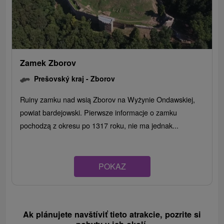
Zamek Zborov
Prešovský kraj -
Zborov
Ruiny zamku nad wsią Zborov na Wyżynie Ondawskiej,
powiat bardejowski. Pierwsze informacje o zamku
pochodzą z okresu po 1317 roku, nie ma jednak...
POKAZ
Ak plánujete navštíviť tieto atrakcie, pozrite si