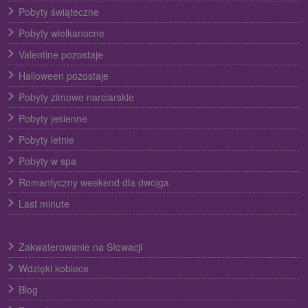
Pobyty świąteczne
Pobyty wielkanocne
Valentine pozostaje
Halloween pozostaje
Pobyty zimowe narciarskie
Pobyty jesienne
Pobyty letnie
Pobyty w spa
Romantyczny weekend dla dwojga
Last minute
Zakwaterowanie na Słowacji
Wdzięki kobiece
Blog