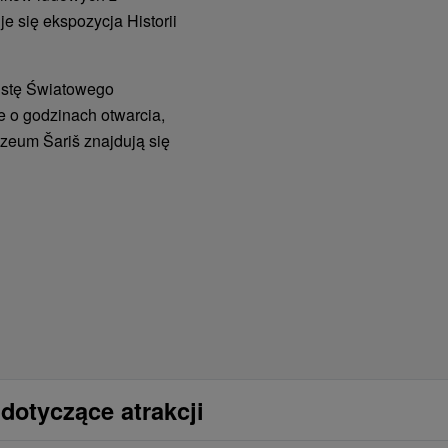
e się ekspozycja Historii
Listę Światowego
 o godzinach otwarcia,
uzeum Šariš znajdują się
dotyczące atrakcji