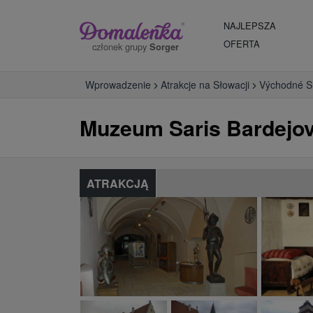
NAJLEPSZA
OFERTA
członek grupy
Sorger
Wprowadzenie
Atrakcje na Słowacji
Východné S
Muzeum Saris Bardejo
ATRAKCJĄ