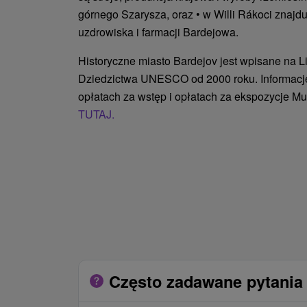
górnego Szarysza, oraz • w Willi Rákoci znajduj
uzdrowiska i farmacji Bardejowa.
Historyczne miasto Bardejov jest wpisane na 
Dziedzictwa UNESCO od 2000 roku. Informacje
opłatach za wstęp i opłatach za ekspozycje M
TUTAJ.
Często zadawane pytania 