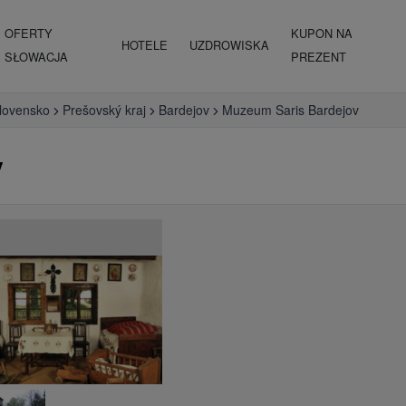
OFERTY
KUPON NA
HOTELE
UZDROWISKA
SŁOWACJA
PREZENT
lovensko
Prešovský kraj
Bardejov
Muzeum Saris Bardejov
v