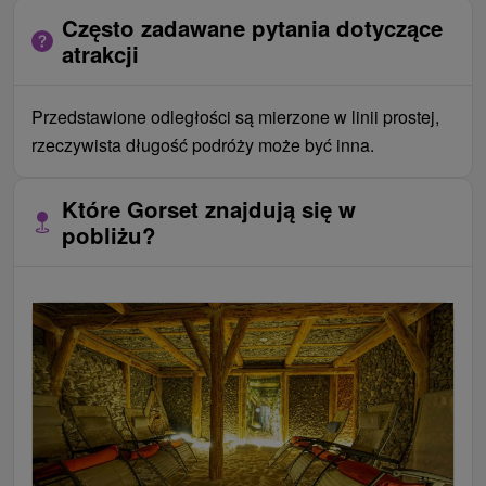
Często zadawane pytania dotyczące
atrakcji
Przedstawione odległości są mierzone w linii prostej,
rzeczywista długość podróży może być inna.
Które Gorset znajdują się w
pobliżu?