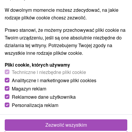
W dowolnym momencie możesz zdecydować, na jakie
rodzaje plików cookie chcesz zezwolić.
Prawo stanowi, że możemy przechowywać pliki cookie na
Twoim urządzeniu, jeśli są one absolutnie niezbędne do
działania tej witryny. Potrzebujemy Twojej zgody na
wszystkie inne rodzaje plików cookie.
Pliki cookie, których używamy
Techniczne i niezbędne pliki cookie
Analityczne i marketingowe pliki cookies
Magazyn reklam
Reklamowe dane użytkownika
© OpenStreetMap
Personalizacja reklam
Region turystyczny
Východné Slovensko, Šariš, Prešovský kraj, Čergov,
Ondavská vrchovina
Zezwolić wszystkim