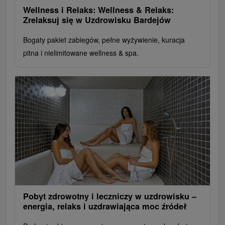
Wellness i Relaks: Wellness & Relaks:
Zrelaksuj się w Uzdrowisku Bardejów
Bogaty pakiet zabiegów, pełne wyżywienie, kuracja
pitna i nielimitowane wellness & spa.
Pobyt zdrowotny i leczniczy w uzdrowisku –
energia, relaks i uzdrawiająca moc źródeł