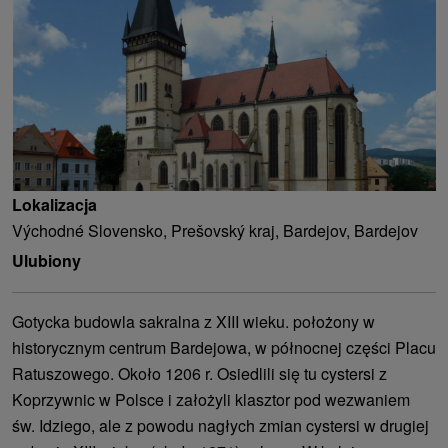
Lokalizacja
Východné Slovensko, Prešovský kraj, Bardejov, Bardejov
Ulubiony
Gotycka budowla sakralna z XIII wieku. położony w
historycznym centrum Bardejowa, w północnej części Placu
Ratuszowego. Około 1206 r. Osiedlili się tu cystersi z
Koprzywnic w Polsce i założyli klasztor pod wezwaniem
św. Idziego, ale z powodu nagłych zmian cystersi w drugiej