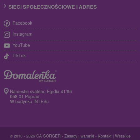
SIECI SPOŁECZNOŚCIOWE I ADRES
Facebook
Instagram
YouTube
TikTok
Námestie svätého Egídia 41/95
058 01 Poprad
W budynku INTESu
© 2010 - 2026 CA SORGER -
Zasady i warunki
-
Kontakt
| Wszelkie