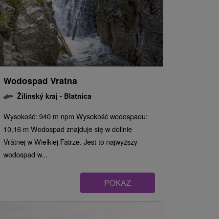
Wodospad Vratna
Žilinský kraj -
Blatnica
Wysokość: 940 m npm Wysokość wodospadu:
10,16 m Wodospad znajduje się w dolinie
Vrátnej w Wielkiej Fatrze. Jest to najwyższy
wodospad w...
POKAZ