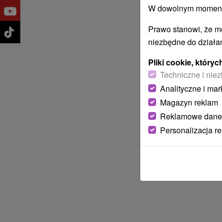
W dowolnym momencie
Prawo stanowi, że m
niezbędne do działan
Pliki cookie, któr
Techniczne i niez
Analityczne i mar
Magazyn reklam
Reklamowe dane
Personalizacja r