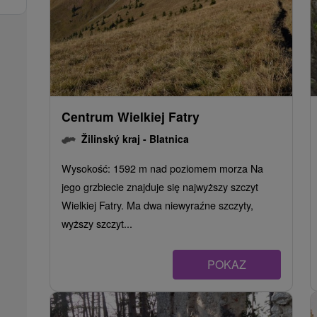
Centrum Wielkiej Fatry
Žilinský kraj -
Blatnica
Wysokość: 1592 m nad poziomem morza Na
jego grzbiecie znajduje się najwyższy szczyt
Wielkiej Fatry. Ma dwa niewyraźne szczyty,
wyższy szczyt...
POKAZ