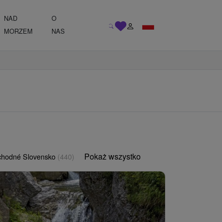
NAD
O
MORZEM
NAS
Pokaż wszystko
chodné Slovensko
(440)