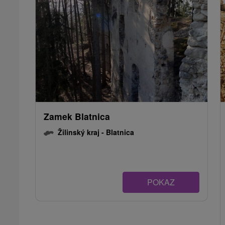
Zamek Blatnica
Žilinský kraj -
Blatnica
POKAZ