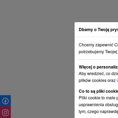
Dbamy o Twoją pry
Chcemy zapewnić Ci 
potrzebujemy Twojej
Więcej o personaliz
Aby wiedzieć, co dzi
plików cookies oraz
Co to są pliki cooki
Pliki cookie to małe
usprawnienia obsług
tym, czego naprawdę