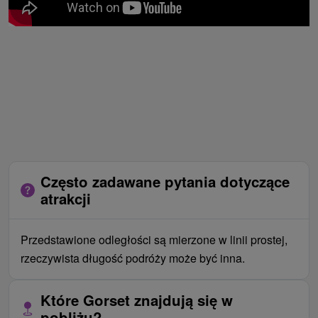
Często zadawane pytania dotyczące
atrakcji
Przedstawione odległości są mierzone w linii prostej,
rzeczywista długość podróży może być inna.
Które Gorset znajdują się w
pobliżu?