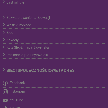
Last minute
Zakwaterowanie na Słowacji
Wdzięki kobiece
Blog
Zawody
Kvíz Slepá mapa Slovenska
Prihlásenie pre ubytovateľa
SIECI SPOŁECZNOŚCIOWE I ADRES
Facebook
Instagram
YouTube
TikTok