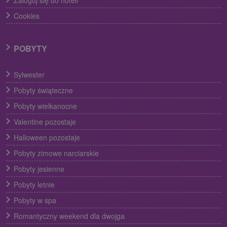
Zaloguj się do hoteli
Cookies
POBYTY
Sylwester
Pobyty świąteczne
Pobyty wielkanocne
Valentine pozostaje
Halloween pozostaje
Pobyty zimowe narciarskie
Pobyty jesienne
Pobyty letnie
Pobyty w spa
Romantyczny weekend dla dwojga