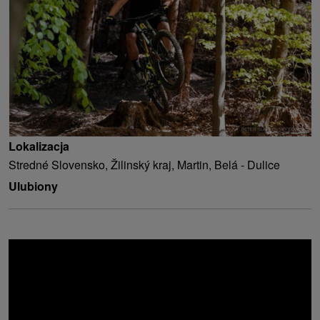
Lokalizacja
Stredné Slovensko, Žilinský kraj, Martin, Belá - Dulice
Ulubiony