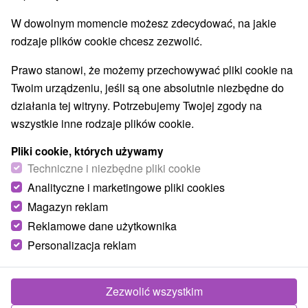
W dowolnym momencie możesz zdecydować, na jakie
rodzaje plików cookie chcesz zezwolić.
Prawo stanowi, że możemy przechowywać pliki cookie na
Twoim urządzeniu, jeśli są one absolutnie niezbędne do
działania tej witryny. Potrzebujemy Twojej zgody na
wszystkie inne rodzaje plików cookie.
Pliki cookie, których używamy
Techniczne i niezbędne pliki cookie
Analityczne i marketingowe pliki cookies
Magazyn reklam
Reklamowe dane użytkownika
© OpenStreetMap
Personalizacja reklam
Region turystyczny
Turiec, Veľká Fatra, Severné Slovensko, Žilinský kraj,
Martinské hole, Turčianska kotlina, Jasenská dolina
Zezwolić wszystkim