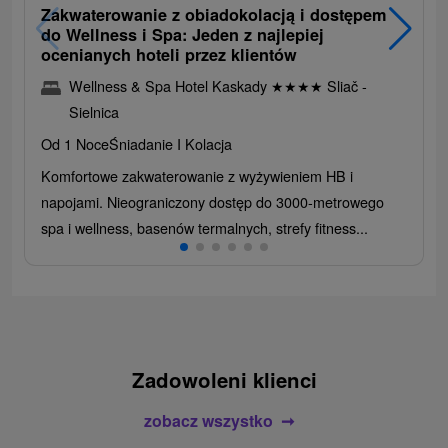
Zakwaterowanie z obiadokolacją i dostępem
do Wellness i Spa: Jeden z najlepiej
ocenianych hoteli przez klientów
Wellness & Spa Hotel Kaskady
★
★
★
★
Sliač -
Sielnica
Od 1 Noce
Śniadanie I Kolacja
Komfortowe zakwaterowanie z wyżywieniem HB i
napojami. Nieograniczony dostęp do 3000-metrowego
spa i wellness, basenów termalnych, strefy fitness...
Zadowoleni klienci
zobacz wszystko