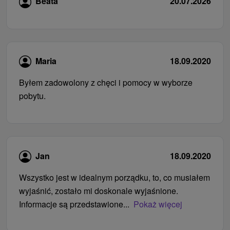
Beata
20.07.2026
Maria
18.09.2020
Byłem zadowolony z chęci i pomocy w wyborze
pobytu.
Jan
18.09.2020
Wszystko jest w idealnym porządku, to, co musiałem
wyjaśnić, zostało mi doskonale wyjaśnione.
Informacje są przedstawione...
Pokaż więcej