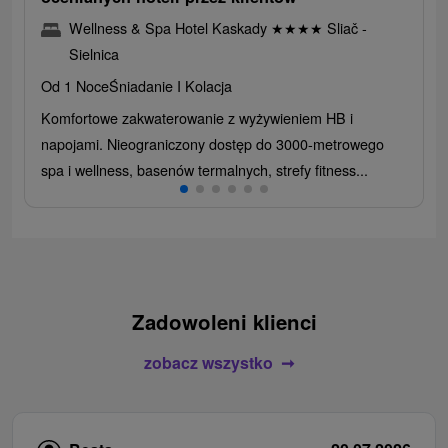
Wellness & Spa Hotel Kaskady
★
★
★
★
Sliač -
Sielnica
Od 1 Noce
Śniadanie I Kolacja
Komfortowe zakwaterowanie z wyżywieniem HB i
napojami. Nieograniczony dostęp do 3000-metrowego
spa i wellness, basenów termalnych, strefy fitness...
Zadowoleni klienci
zobacz wszystko