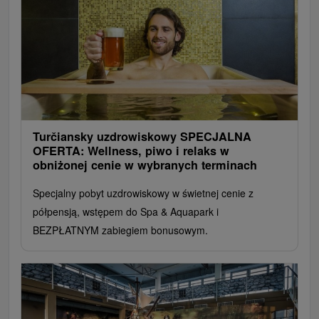
Turčiansky uzdrowiskowy SPECJALNA
OFERTA: Wellness, piwo i relaks w
obniżonej cenie w wybranych terminach
Specjalny pobyt uzdrowiskowy w świetnej cenie z
półpensją, wstępem do Spa & Aquapark i
BEZPŁATNYM zabiegiem bonusowym.