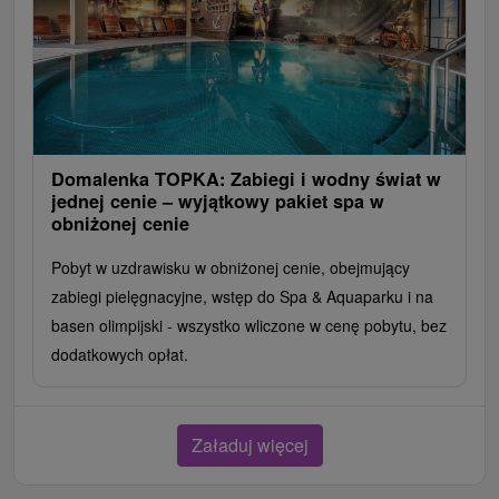
Domalenka TOPKA: Zabiegi i wodny świat w
jednej cenie – wyjątkowy pakiet spa w
obniżonej cenie
Pobyt w uzdrawisku w obniżonej cenie, obejmujący
zabiegi pielęgnacyjne, wstęp do Spa & Aquaparku i na
basen olimpijski - wszystko wliczone w cenę pobytu, bez
dodatkowych opłat.
Załaduj więcej