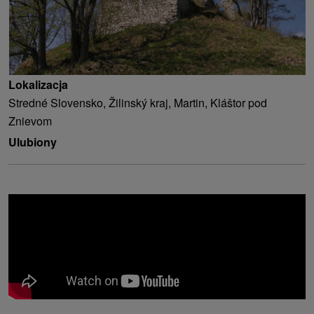
Lokalizacja
Stredné Slovensko, Žilinský kraj, Martin, Kláštor pod
Znievom
Ulubiony