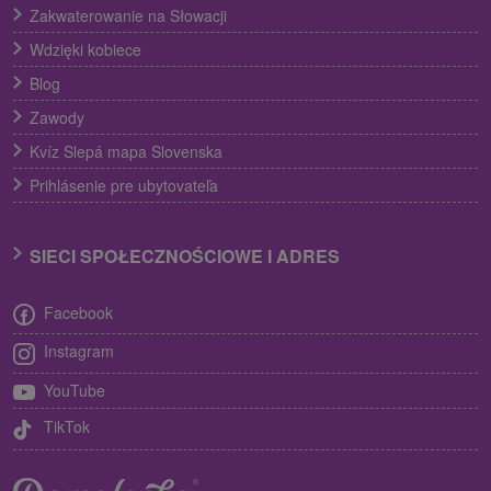
Zakwaterowanie na Słowacji
Wdzięki kobiece
Blog
Zawody
Kvíz Slepá mapa Slovenska
Prihlásenie pre ubytovateľa
SIECI SPOŁECZNOŚCIOWE I ADRES
Facebook
Instagram
YouTube
TikTok