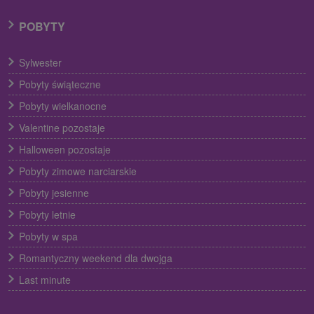
POBYTY
Sylwester
Pobyty świąteczne
Pobyty wielkanocne
Valentine pozostaje
Halloween pozostaje
Pobyty zimowe narciarskie
Pobyty jesienne
Pobyty letnie
Pobyty w spa
Romantyczny weekend dla dwojga
Last minute