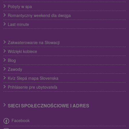
Pobyty w spa
Romantyczny weekend dla dwojga
Last minute
Zakwaterowanie na Słowacji
Wdzięki kobiece
Blog
Zawody
Kvíz Slepá mapa Slovenska
Prihlásenie pre ubytovateľa
SIECI SPOŁECZNOŚCIOWE I ADRES
Facebook