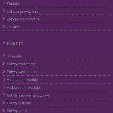
Kontakt
Polityka prywatności
Zaloguj się do hoteli
Cookies
POBYTY
Sylwester
Pobyty świąteczne
Pobyty wielkanocne
Valentine pozostaje
Halloween pozostaje
Pobyty zimowe narciarskie
Pobyty jesienne
Pobyty letnie