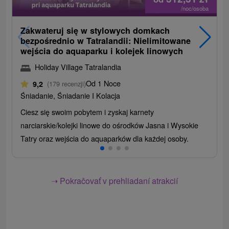
/noc/osoba
Zakwateruj się w stylowych domkach
bezpośrednio w Tatralandii: Nielimitowane
wejścia do aquaparku i kolejek linowych
Holiday Village Tatralandia
Od 1 Noce
9,2
(179 recenzji)
Śniadanie, Śniadanie I Kolacja
Ciesz się swoim pobytem i zyskaj karnety
narciarskie/kolejki linowe do ośrodków Jasna i Wysokie
Tatry oraz wejścia do aquaparków dla każdej osoby.
➝ Pokračovať v prehliadaní atrakcií