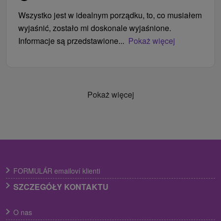
Wszystko jest w idealnym porządku, to, co musiałem
wyjaśnić, zostało mi doskonale wyjaśnione.
Informacje są przedstawione...
Pokaż więcej
Pokaż więcej
FORMULÁR emailoví klienti
SZCZEGÓŁY KONTAKTU
O nas