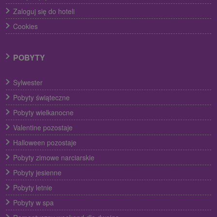
Zaloguj się do hoteli
Cookies
POBYTY
Sylwester
Pobyty świąteczne
Pobyty wielkanocne
Valentine pozostaje
Halloween pozostaje
Pobyty zimowe narciarskie
Pobyty jesienne
Pobyty letnie
Pobyty w spa