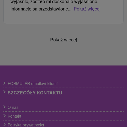
wyjaśnić, zostało mi doskonale wyjaśnione.
Informacje są przedstawione...
Pokaż więcej
Pokaż więcej
FORMULÁR emailoví klienti
SZCZEGÓŁY KONTAKTU
O nas
Kontakt
Polityka prywatności