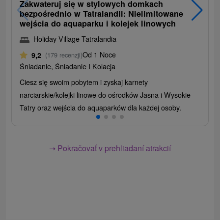
Zakwateruj się w stylowych domkach
bezpośrednio w Tatralandii: Nielimitowane
wejścia do aquaparku i kolejek linowych
Holiday Village Tatralandia
Od 1 Noce
9,2
(179 recenzji)
Śniadanie, Śniadanie I Kolacja
Ciesz się swoim pobytem i zyskaj karnety
narciarskie/kolejki linowe do ośrodków Jasna i Wysokie
Tatry oraz wejścia do aquaparków dla każdej osoby.
➝ Pokračovať v prehliadaní atrakcií