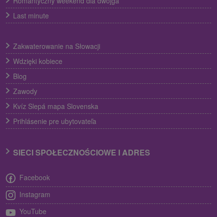
Romantyczny weekend dla dwojga
Last minute
Zakwaterowanie na Słowacji
Wdzięki kobiece
Blog
Zawody
Kvíz Slepá mapa Slovenska
Prihlásenie pre ubytovateľa
SIECI SPOŁECZNOŚCIOWE I ADRES
Facebook
Instagram
YouTube