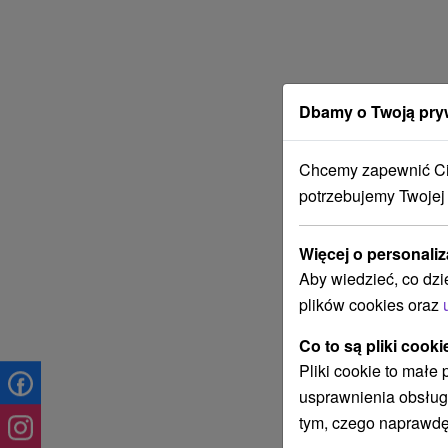
Dbamy o Twoją pry
Chcemy zapewnić Ci 
potrzebujemy Twojej
Więcej o personaliz
Aby wiedzieć, co dzi
plików cookies oraz
Co to są pliki cooki
Pliki cookie to małe
usprawnienia obsług
tym, czego naprawdę