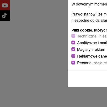
W dowolnym momencie
Prawo stanowi, że m
niezbędne do działan
Pliki cookie, któr
Techniczne i niez
Analityczne i mar
Magazyn reklam
Reklamowe dane
Personalizacja r