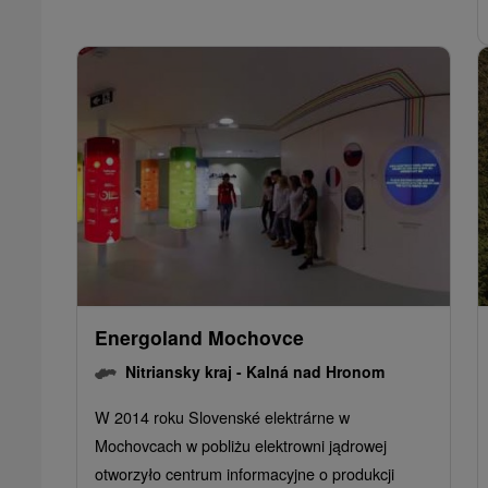
Energoland Mochovce
Nitriansky kraj -
Kalná nad Hronom
W 2014 roku Slovenské elektrárne w
Mochovcach w pobliżu elektrowni jądrowej
otworzyło centrum informacyjne o produkcji