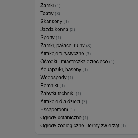
Zamki
(1)
Teatry
(3)
Skanseny
(1)
Jazda konna
(2)
Sporty
(1)
Zamki, pałace, ruiny
(3)
Atrakcje turystyczne
(3)
Ośrodki i miasteczka dziecięce
(1)
Aquaparki, baseny
(1)
Wodospady
(1)
Pomniki
(1)
Zabytki techniki
(1)
Atrakcje dla dzieci
(7)
Escaperoom
(1)
Ogrody botaniczne
(1)
Ogrody zoologiczne i fermy zwierząt
(1)