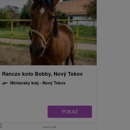
Ranczo koło Bobby, Nový Tekov
Nitriansky kraj -
Nový Tekov
POKAZ