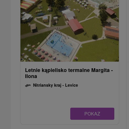
Letnie kąpielisko termalne Margita -
Ilona
Nitriansky kraj -
Levice
POKAZ