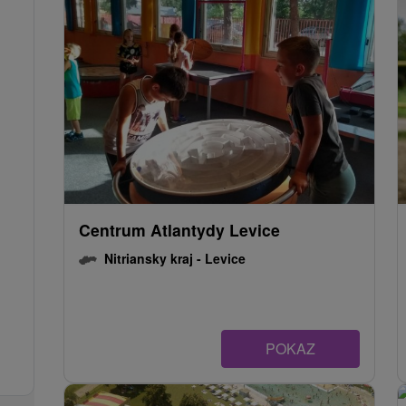
Centrum Atlantydy Levice
Nitriansky kraj -
Levice
POKAZ