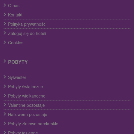
O nas
Kontakt
Polityka prywatności
Zaloguj się do hoteli
Cookies
POBYTY
Sylwester
Pobyty świąteczne
Pobyty wielkanocne
Valentine pozostaje
Halloween pozostaje
Pobyty zimowe narciarskie
Pobyty jesienne