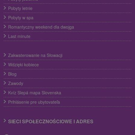
Pobyty letnie
Pobyty w spa
Romantyczny weekend dla dwojga
Last minute
Zakwaterowanie na Słowacji
Wdzięki kobiece
Blog
Zawody
Kvíz Slepá mapa Slovenska
Prihlásenie pre ubytovateľa
SIECI SPOŁECZNOŚCIOWE I ADRES