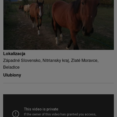
Lokalizacja
Západné Slovensko, Nitriansky kraj, Zlaté Moravce,
Beladice
Ulubiony