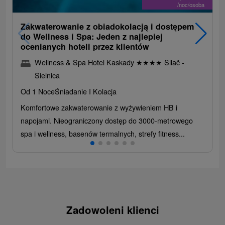
/noc/osoba
Zakwaterowanie z obiadokolacją i dostępem
do Wellness i Spa: Jeden z najlepiej
ocenianych hoteli przez klientów
Wellness & Spa Hotel Kaskady
★
★
★
★
Sliač -
Sielnica
Od 1 Noce
Śniadanie I Kolacja
Komfortowe zakwaterowanie z wyżywieniem HB i
napojami. Nieograniczony dostęp do 3000-metrowego
spa i wellness, basenów termalnych, strefy fitness...
Zadowoleni klienci