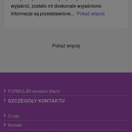
wyjaśnić, zostało mi doskonale wyjaśnione.
Informacje są przedstawione...
Pokaż więcej
Pokaż więcej
FORMULÁR emailoví klienti
SZCZEGÓŁY KONTAKTU
O nas
Kontakt