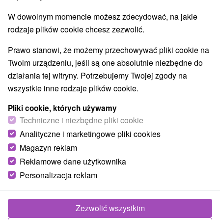
W dowolnym momencie możesz zdecydować, na jakie
rodzaje plików cookie chcesz zezwolić.
Prawo stanowi, że możemy przechowywać pliki cookie na
Twoim urządzeniu, jeśli są one absolutnie niezbędne do
działania tej witryny. Potrzebujemy Twojej zgody na
wszystkie inne rodzaje plików cookie.
Pliki cookie, których używamy
Techniczne i niezbędne pliki cookie
Analityczne i marketingowe pliki cookies
Magazyn reklam
Reklamowe dane użytkownika
© OpenStreetMap
Personalizacja reklam
Region turystyczny
Západné Slovensko, Dolná Nitra, Tekov, Pohronský Inovec,
Nitriansky kraj, Ponitrie
Zezwolić wszystkim