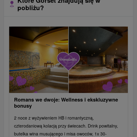
Które Gorset znajdują się w
pobliżu?
Romans we dwoje: Wellness i ekskluzywne
bonusy
2 noce z wyżywieniem HB i romantyczną,
czterodaniową kolacją przy świecach. Drink powitalny,
butelka wina musującego i misa owoców, 1x 30-