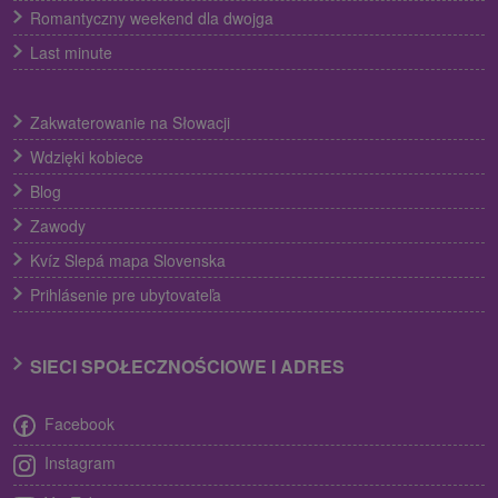
Romantyczny weekend dla dwojga
Last minute
Zakwaterowanie na Słowacji
Wdzięki kobiece
Blog
Zawody
Kvíz Slepá mapa Slovenska
Prihlásenie pre ubytovateľa
SIECI SPOŁECZNOŚCIOWE I ADRES
Facebook
Instagram