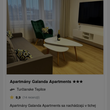
Apartmány Galanda Apartments
★
★
★
Turčianske Teplice
9,9
(14 recenzji)
Apartmány Galanda Apartments sa nachádzajú v tichej