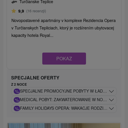
Turčianske Teplice
9,9
(16 recenzji)
Novopostavené apartmány v komplexe Rezidencia Opera
v Turčianskych Tepliciach, ktorý je rozšírením ubytovacej
kapacity hotela Royal...
POKAZ
SPECJALNE OFERTY
Z 2 NOCE
%
SPECJALNE PROMOCYJNE POBYTY W ŁADNYCH, NOW
%
MEDICAL POBYT: ZAKWATEROWANIE W NOWOCZESNYCH
%
FAMILY HOLIDAYS OPERA: WAKACJE RODZINNE Z CA