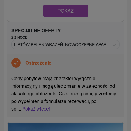
POKAZ
SPECJALNE OFERTY
Z 2 NOCE
LIPTÓW PEŁEN WRAŻEŃ: NOWOCZESNE APARTAMENTY NI
Ostrzeżenie
Ceny pobytów mają charakter wyłącznie
informacyjny i mogą ulec zmianie w zależności od
aktualnego obłożenia. Ostateczną cenę prześlemy
po wypełnieniu formularza rezerwacji, po
spr...
Pokaż więcej