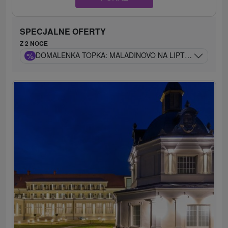
SPECJALNE OFERTY
Z 2 NOCE
%
DOMALENKA TOPKA: MALADINOVO NA LIPTOWIE, APAR