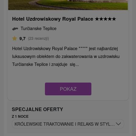
Hotel Uzdrowiskowy Royal Palace
★
★
★
★
★
Turčianske Teplice
9,7
(23 recenzji)
Hotel Uzdrowiskowy Royal Palace ***** jest najbardziej
luksusowym obiektem do zakwaterowania w uzdrowisku
Turčianske Teplice i znajduje się...
POKAZ
SPECJALNE OFERTY
Z 1 NOCE
KRÓLEWSKIE TRAKTOWANIE I RELAKS W STYLU ART DEC