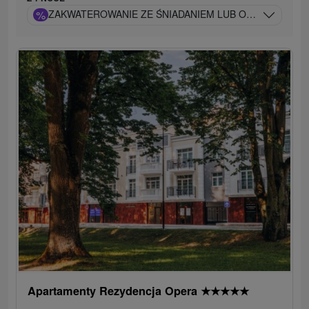
%
ZAKWATEROWANIE ZE ŚNIADANIEM LUB OBIADOKOLAC
Apartamenty Rezydencja Opera
★
★
★
★
★