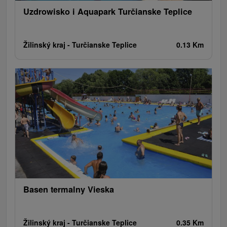
Uzdrowisko i Aquapark Turčianske Teplice
Žilinský kraj -
Turčianske Teplice
0.13 Km
Basen termalny Vieska
Žilinský kraj -
Turčianske Teplice
0.35 Km