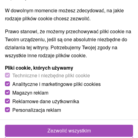
W dowolnym momencie możesz zdecydować, na jakie
rodzaje plików cookie chcesz zezwolić.
Prawo stanowi, że możemy przechowywać pliki cookie na
Twoim urządzeniu, jeśli są one absolutnie niezbędne do
działania tej witryny. Potrzebujemy Twojej zgody na
wszystkie inne rodzaje plików cookie.
Pliki cookie, których używamy
Techniczne i niezbędne pliki cookie
Analityczne i marketingowe pliki cookies
Magazyn reklam
Reklamowe dane użytkownika
Personalizacja reklam
Zezwolić wszystkim
Zdjęcia od klientów
+12