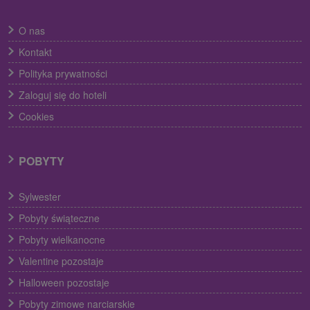
O nas
Kontakt
Polityka prywatności
Zaloguj się do hoteli
Cookies
POBYTY
Sylwester
Pobyty świąteczne
Pobyty wielkanocne
Valentine pozostaje
Halloween pozostaje
Pobyty zimowe narciarskie