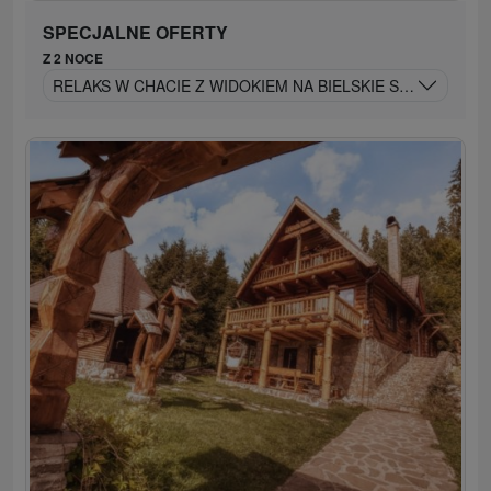
SPECJALNE OFERTY
Z 2 NOCE
RELAKS W CHACIE Z WIDOKIEM NA BIELSKIE SZCZYTY W 