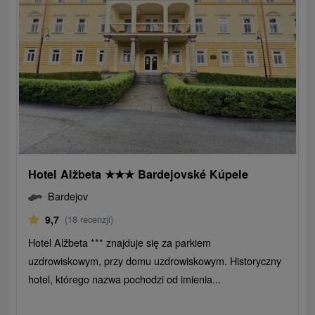
Hotel Alžbeta
★
★
★
Bardejovské Kúpele
Bardejov
9,7
(18 recenzji)
Hotel Alžbeta *** znajduje się za parkiem
uzdrowiskowym, przy domu uzdrowiskowym. Historyczny
hotel, którego nazwa pochodzi od imienia...