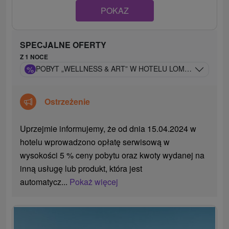
POKAZ
SPECJALNE OFERTY
Z 1 NOCE
%
POBYT „WELLNESS & ART” W HOTELU LOMNICA: 5-GW
Ostrzeżenie
Uprzejmie informujemy, że od dnia 15.04.2024 w
hotelu wprowadzono opłatę serwisową w
wysokości 5 % ceny pobytu oraz kwoty wydanej na
inną usługę lub produkt, która jest
automatycz...
Pokaż więcej