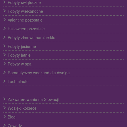
Pobyty świąteczne
Pobyty wielkanocne
Valentine pozostaje
Halloween pozostaje
Pobyty zimowe narciarskie
Pobyty jesienne
Pobyty letnie
Pobyty w spa
Romantyczny weekend dla dwojga
Last minute
Zakwaterowanie na Słowacji
Wdzięki kobiece
Blog
Zawody