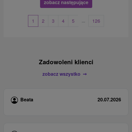
zobacz następujące
...
1
2
3
4
5
126
Zadowoleni klienci
zobacz wszystko
Beata
20.07.2026