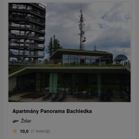
Apartmány Panorama Bachledka
Ždiar
10,0
(1 recenzji)