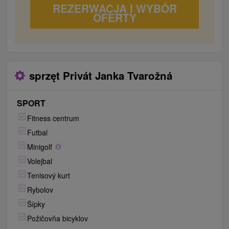
REZERWACJA I WYBÓR
OFERTY
sprzęt Privát Janka Tvarožná
SPORT
Fitness centrum
Futbal
Minigolf
Volejbal
Tenisový kurt
Rybolov
Šípky
Požičovňa bicyklov