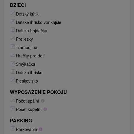
DZIECI
Detský kútik
Detské ihrisko vonkajšie
Detská hojdačka
Preliezky
Trampolína
Hračky pre deti
Šmýkačka
Detské ihrisko
Pieskovisko
WYPOSAŻENIE POKOJU
Počet spální
Počet kúpelní
PARKING
Parkovanie