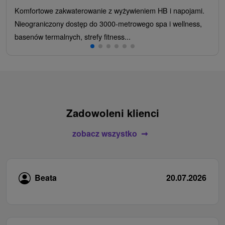
Komfortowe zakwaterowanie z wyżywieniem HB i napojami.
Nieograniczony dostęp do 3000-metrowego spa i wellness,
basenów termalnych, strefy fitness...
Zadowoleni klienci
zobacz wszystko
Beata
20.07.2026