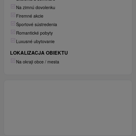
Na zimnú dovolenku
Firemné akcie
Športové sústredenia
Romantické pobyty
Luxusné ubytovanie
LOKALIZACJA OBIEKTU
Na okraji obce / mesta