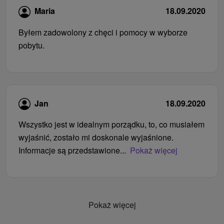
Maria
18.09.2020
Byłem zadowolony z chęci i pomocy w wyborze
pobytu.
Jan
18.09.2020
Wszystko jest w idealnym porządku, to, co musiałem
wyjaśnić, zostało mi doskonale wyjaśnione.
Informacje są przedstawione...
Pokaż więcej
Pokaż więcej