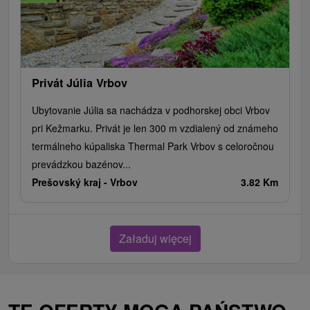
Privát Júlia Vrbov
Ubytovanie Júlia sa nachádza v podhorskej obci Vrbov
pri Kežmarku. Privát je len 300 m vzdialený od známeho
termálneho kúpaliska Thermal Park Vrbov s celoročnou
prevádzkou bazénov...
Prešovský kraj -
Vrbov
3.82 Km
Załaduj więcej