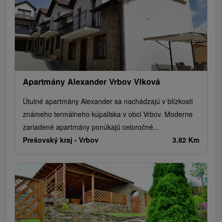
Apartmány Alexander Vrbov Vlková
Útulné apartmány Alexander sa nachádzajú v blízkosti
známeho termálneho kúpaliska v obci Vrbov. Moderne
zariadené apartmány ponúkajú celoročné...
Prešovský kraj -
Vrbov
3.82 Km