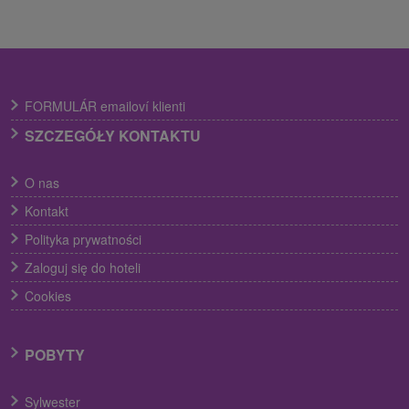
FORMULÁR emailoví klienti
SZCZEGÓŁY KONTAKTU
O nas
Kontakt
Polityka prywatności
Zaloguj się do hoteli
Cookies
POBYTY
Sylwester