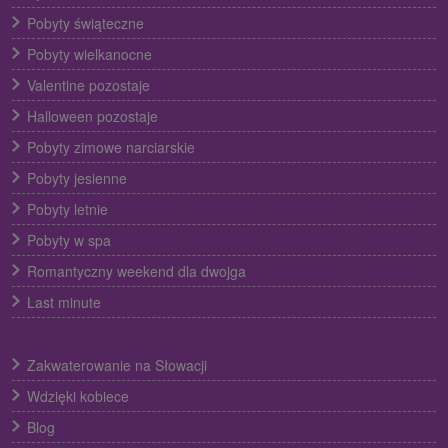
Pobyty świąteczne
Pobyty wielkanocne
Valentine pozostaje
Halloween pozostaje
Pobyty zimowe narciarskie
Pobyty jesienne
Pobyty letnie
Pobyty w spa
Romantyczny weekend dla dwojga
Last minute
Zakwaterowanie na Słowacji
Wdzięki kobiece
Blog