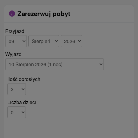
Zarezerwuj pobyt
Przyjazd
Wyjazd
Ilość dorosłych
Liczba dzieci