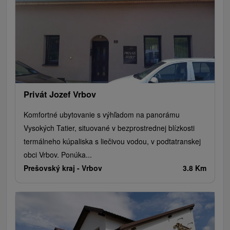
Privát Jozef Vrbov
Komfortné ubytovanie s výhľadom na panorámu
Vysokých Tatier, situované v bezprostrednej blízkosti
termálneho kúpaliska s liečivou vodou, v podtatranskej
obci Vrbov. Ponúka...
Prešovský kraj -
Vrbov
3.8 Km