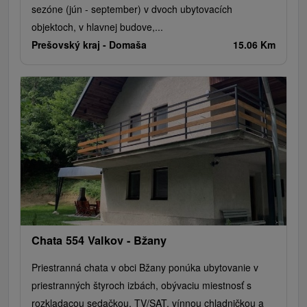
sezóne (jún - september) v dvoch ubytovacích
objektoch, v hlavnej budove,...
Prešovský kraj -
Domaša
15.06 Km
Chata 554 Valkov - Bžany
Priestranná chata v obci Bžany ponúka ubytovanie v
priestranných štyroch izbách, obývaciu miestnosť s
rozkladacou sedačkou, TV/SAT, vínnou chladničkou a