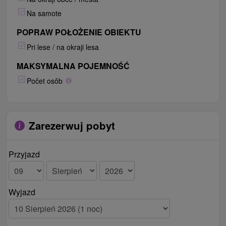
Na samote
POPRAW POŁOŻENIE OBIEKTU
Pri lese / na okraji lesa
MAKSYMALNA POJEMNOŚĆ
Počet osôb
Zarezerwuj pobyt
Przyjazd
Wyjazd