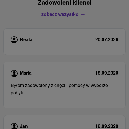
Zadowoleni klienci
zobacz wszystko
Beata
20.07.2026
Maria
18.09.2020
Byłem zadowolony z chęci i pomocy w wyborze
pobytu.
Jan
18.09.2020