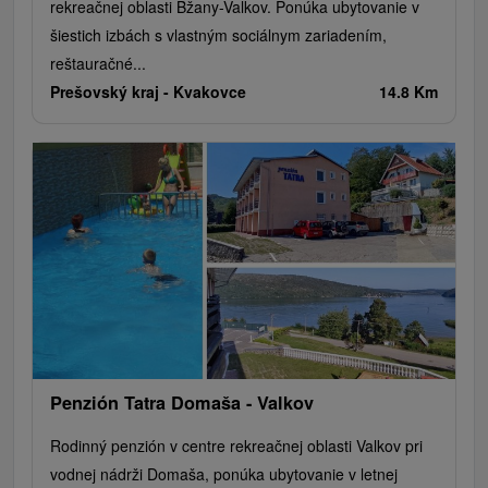
rekreačnej oblasti Bžany-Valkov. Ponúka ubytovanie v
šiestich izbách s vlastným sociálnym zariadením,
reštauračné...
Prešovský kraj -
Kvakovce
14.8 Km
Penzión Tatra Domaša - Valkov
Rodinný penzión v centre rekreačnej oblasti Valkov pri
vodnej nádrži Domaša, ponúka ubytovanie v letnej