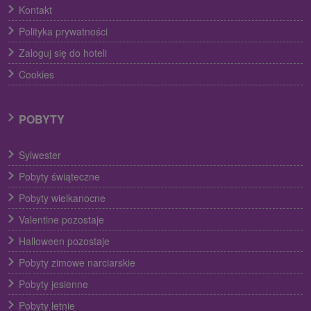
Kontakt
Polityka prywatności
Zaloguj się do hoteli
Cookies
POBYTY
Sylwester
Pobyty świąteczne
Pobyty wielkanocne
Valentine pozostaje
Halloween pozostaje
Pobyty zimowe narciarskie
Pobyty jesienne
Pobyty letnie