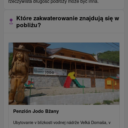
rzeczywista długość podróży może być inna.
Które zakwaterowanie znajdują się w
pobliżu?
Penzión Jodo Bžany
Ubytovanie v blízkosti vodnej nádrže Veľká Domaša, v