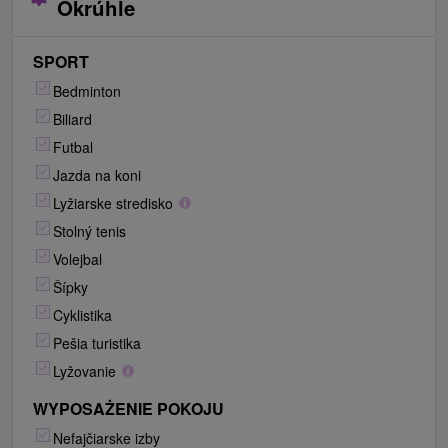
Okrúhle
SPORT
Bedminton
Biliard
Futbal
Jazda na koni
Lyžiarske stredisko
Stolný tenis
Volejbal
Šípky
Cyklistika
Pešia turistika
Lyžovanie
WYPOSAŻENIE POKOJU
Nefajčiarske izby