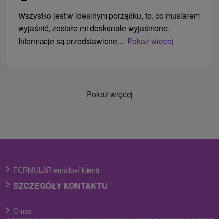
Wszystko jest w idealnym porządku, to, co musiałem
wyjaśnić, zostało mi doskonale wyjaśnione.
Informacje są przedstawione...
Pokaż więcej
Pokaż więcej
FORMULÁR emailoví klienti
SZCZEGÓŁY KONTAKTU
O nas