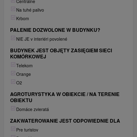
Centrálne
Na tuhé palivo
Krbom
PALENIE DOZWOLONE W BUDYNKU?
NIE JE v interiéri povolené
BUDYNEK JEST OBJĘTY ZASIĘGIEM SIECI
KOMÓRKOWEJ
Telekom
Orange
O2
AGROTURYSTYKA W OBIEKCIE / NA TERENIE
OBIEKTU
Domáce zvieratá
ZAKWATEROWANIE JEST ODPOWIEDNIE DLA
Pre turistov