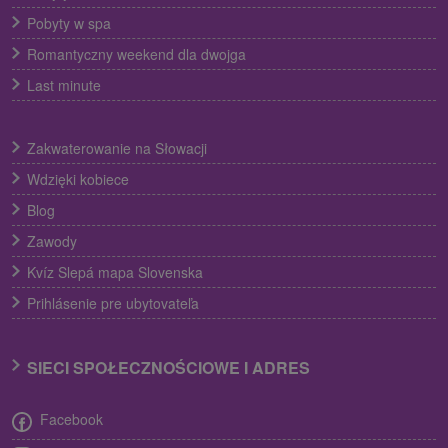
Pobyty w spa
Romantyczny weekend dla dwojga
Last minute
Zakwaterowanie na Słowacji
Wdzięki kobiece
Blog
Zawody
Kvíz Slepá mapa Slovenska
Prihlásenie pre ubytovateľa
SIECI SPOŁECZNOŚCIOWE I ADRES
Facebook