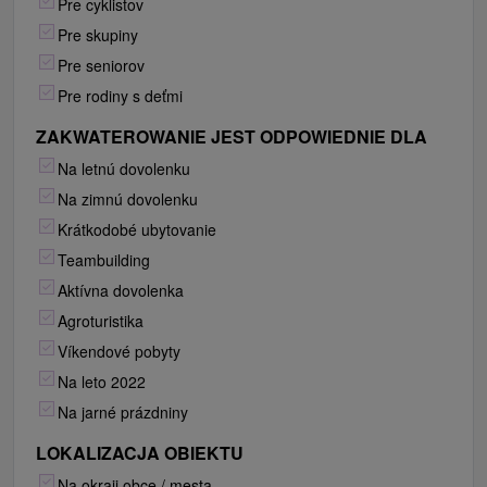
Pre cyklistov
Pre skupiny
Pre seniorov
Pre rodiny s deťmi
ZAKWATEROWANIE JEST ODPOWIEDNIE DLA
Na letnú dovolenku
Na zimnú dovolenku
Krátkodobé ubytovanie
Teambuilding
Aktívna dovolenka
Agroturistika
Víkendové pobyty
Na leto 2022
Na jarné prázdniny
LOKALIZACJA OBIEKTU
Na okraji obce / mesta