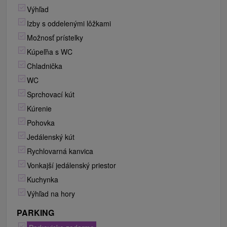
Výhľad
Izby s oddelenými lôžkami
Možnosť prístelky
Kúpeľňa s WC
Chladnička
WC
Sprchovací kút
Kúrenie
Pohovka
Jedálenský kút
Rychlovarná kanvica
Vonkajší jedálenský priestor
Kuchynka
Výhľad na hory
PARKING