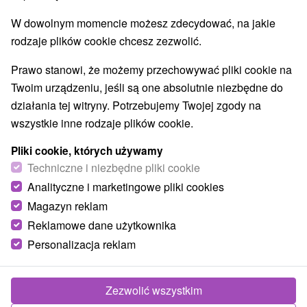
W dowolnym momencie możesz zdecydować, na jakie
rodzaje plików cookie chcesz zezwolić.
Prawo stanowi, że możemy przechowywać pliki cookie na
Twoim urządzeniu, jeśli są one absolutnie niezbędne do
działania tej witryny. Potrzebujemy Twojej zgody na
wszystkie inne rodzaje plików cookie.
Pliki cookie, których używamy
Techniczne i niezbędne pliki cookie
Analityczne i marketingowe pliki cookies
Magazyn reklam
Reklamowe dane użytkownika
Personalizacja reklam
Zezwolić wszystkim