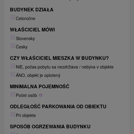
BUDYNEK DZIAŁA
Celoročne
WŁAŚCICIEL MÓWI
Slovensky
Česky
CZY WŁAŚCICIEL MIESZKA W BUDYNKU?
NIE, počas pobytu sa nezdržiava / nebýva v objekte
ÁNO, objekt je oplotený
MINIMALNA POJEMNOŚĆ
Počet osôb
ODLEGŁOŚĆ PARKOWANIA OD OBIEKTU
Pri objekte
SPOSÓB OGRZEWANIA BUDYNKU