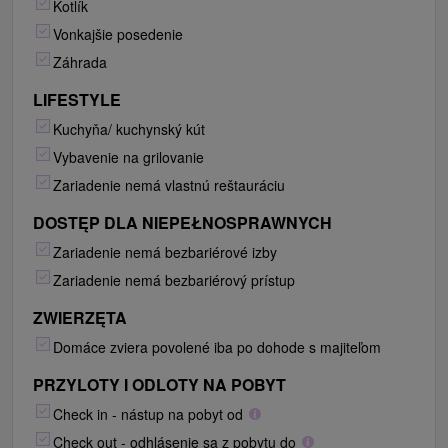
Kotlík
Vonkajšie posedenie
Záhrada
LIFESTYLE
Kuchyňa/ kuchynský kút
Vybavenie na grilovanie
Zariadenie nemá vlastnú reštauráciu
DOSTĘP DLA NIEPEŁNOSPRAWNYCH
Zariadenie nemá bezbariérové izby
Zariadenie nemá bezbariérový prístup
ZWIERZĘTA
Domáce zviera povolené iba po dohode s majiteľom
PRZYLOTY I ODLOTY NA POBYT
Check in - nástup na pobyt od
Check out - odhlásenie sa z pobytu do