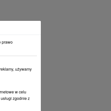
e prawo
i reklamy, używamy
ernetowe w celu
 usługi zgodnie z