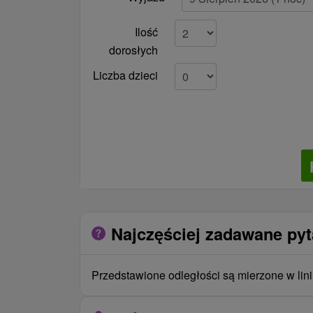
Ilość
dorosłych
Liczba dzieci
Najczęściej zadawane py
Przedstawione odległości są mierzone w lini