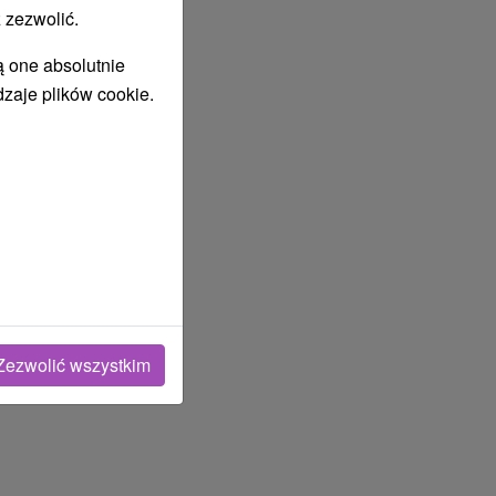
 zezwolić.
ą one absolutnie
dzaje plików cookie.
Zezwolić wszystkim