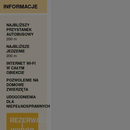
INFORMACJE
NAJBLIŻSZY
PRZYSTANEK
AUTOBUSOWY
200 m
NAJBLIŻSZE
JEDZENIE
200 m
INTERNET WI-FI
W CAŁYM
OBIEKCIE
POZWOLENIE NA
DOMOWE
ZWIERZĘTA
UDOGODNIENIA
DLA
NIEPEŁNOSPRAWNYCH
REZERWACJA
I