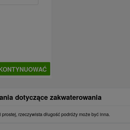
KONTYNUOWAĆ
tania dotyczące zakwaterowania
i prostej, rzeczywista długość podróży może być inna.