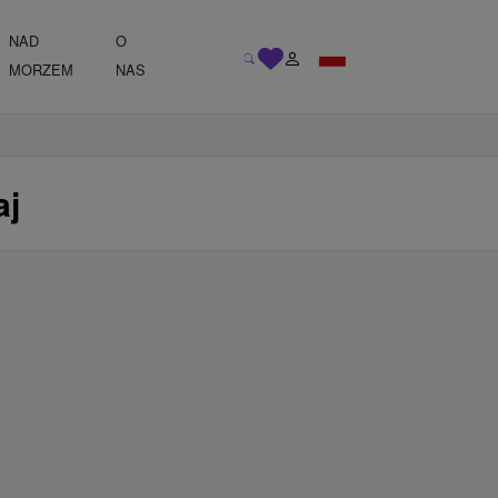
NAD
O
MORZEM
NAS
aj