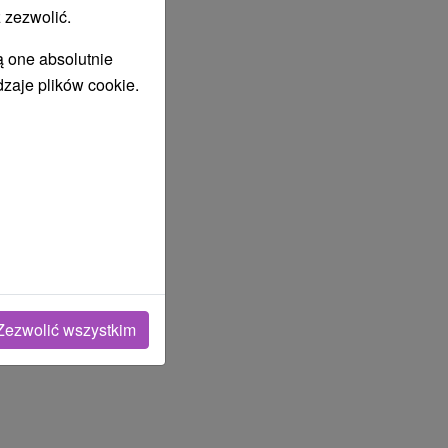
 zezwolić.
ą one absolutnie
dzaje plików cookie.
IA
Zezwolić wszystkim