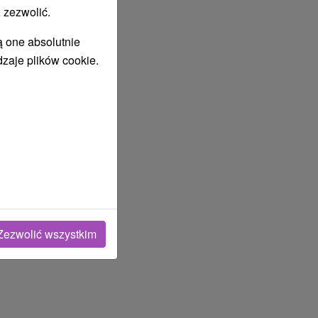
 zezwolić.
ą one absolutnie
dzaje plików cookie.
Zezwolić wszystkim