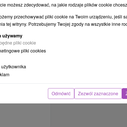
 możesz zdecydować, na jakie rodzaje plików cookie chcesz
ożemy przechowywać pliki cookie na Twoim urządzeniu, jeśli s
ia tej witryny. Potrzebujemy Twojej zgody na wszystkie inne ro
ych używamy
będne pliki cookie
ketingowe pliki cookies
 użytkownika
eklam
Odmówić
Zezwól zaznaczone