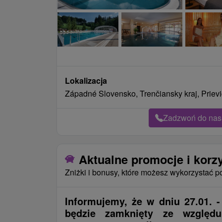
Lokalizacja
Západné Slovensko, Trenčiansky kraj, Priev
Zadzwoń do nas 
Aktualne promocje i korz
Zniżki i bonusy, które możesz wykorzystać p
Informujemy, że w dniu 27.01. -
będzie zamknięty ze względ