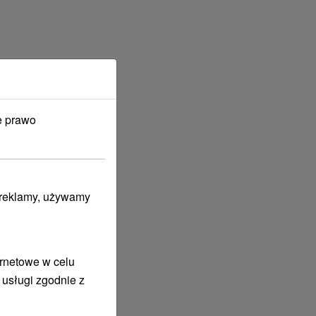
e prawo
i reklamy, używamy
ernetowe w celu
 usługi zgodnie z