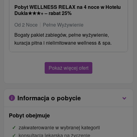
Pobyt WELLNESS RELAX na 4 noce w Hotelu
Dukla
★
★
★
+ – rabat 25%
Od 2 Noce
Pełne Wyżywienie
Bogaty pakiet zabiegów, pełne wyżywienie,
kuracja pitna i nielimitowane wellness & spa.
Pokaż więcej ofert
Informacja o pobycie
Pobyt obejmuje
zakwaterowanie w wybranej kategorii
konsultacja lekarska na życzenie