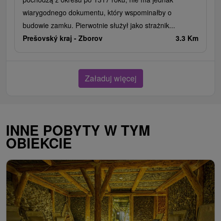
wiarygodnego dokumentu, który wspominałby o
budowie zamku. Pierwotnie służył jako strażnik...
Prešovský kraj -
Zborov
3.3 Km
Załaduj więcej
INNE POBYTY W TYM
OBIEKCIE