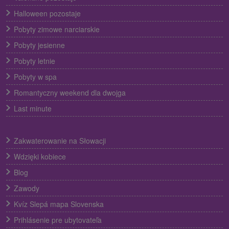
Halloween pozostaje
Pobyty zimowe narciarskie
Pobyty jesienne
Pobyty letnie
Pobyty w spa
Romantyczny weekend dla dwojga
Last minute
Zakwaterowanie na Słowacji
Wdzięki kobiece
Blog
Zawody
Kvíz Slepá mapa Slovenska
Prihlásenie pre ubytovateľa