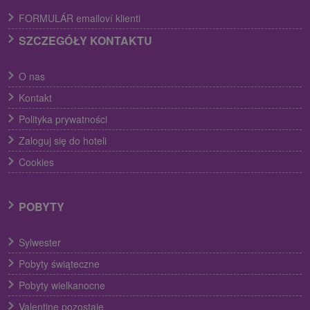
FORMULÁR emailoví klienti
SZCZEGÓŁY KONTAKTU
O nas
Kontakt
Polityka prywatności
Zaloguj się do hoteli
Cookies
POBYTY
Sylwester
Pobyty świąteczne
Pobyty wielkanocne
Valentine pozostaje