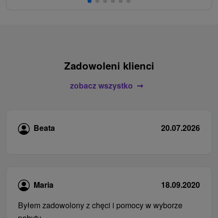
Zadowoleni klienci
zobacz wszystko
Beata
20.07.2026
Maria
18.09.2020
Byłem zadowolony z chęci i pomocy w wyborze
pobytu.