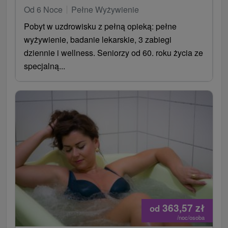
Od 6 Noce
Pełne Wyżywienie
Pobyt w uzdrowisku z pełną opieką: pełne
wyżywienie, badanie lekarskie, 3 zabiegi
dziennie i wellness. Seniorzy od 60. roku życia ze
specjalną...
363,57
zł
od
/noc/osoba