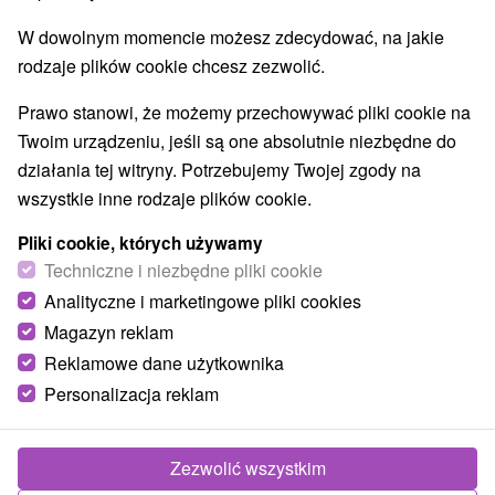
W dowolnym momencie możesz zdecydować, na jakie
rodzaje plików cookie chcesz zezwolić.
Prawo stanowi, że możemy przechowywać pliki cookie na
Twoim urządzeniu, jeśli są one absolutnie niezbędne do
działania tej witryny. Potrzebujemy Twojej zgody na
wszystkie inne rodzaje plików cookie.
Pliki cookie, których używamy
Techniczne i niezbędne pliki cookie
Analityczne i marketingowe pliki cookies
Magazyn reklam
Reklamowe dane użytkownika
Personalizacja reklam
Zdjęcia od klientów
+5
Zezwolić wszystkim