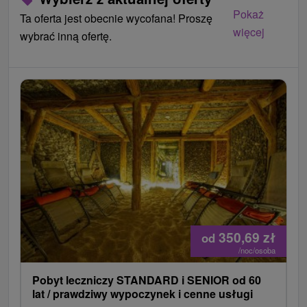
Pokaż
Ta oferta jest obecnie wycofana! Proszę
więcej
wybrać inną ofertę.
350,69
zł
od
/noc/osoba
Pobyt leczniczy STANDARD i SENIOR od 60
lat / prawdziwy wypoczynek i cenne usługi