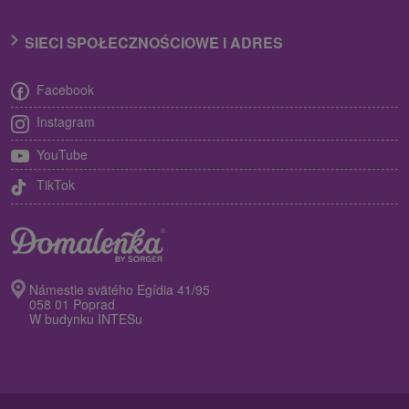
SIECI SPOŁECZNOŚCIOWE I ADRES
Facebook
Instagram
YouTube
TikTok
Námestie svätého Egídia 41/95
058 01 Poprad
W budynku INTESu