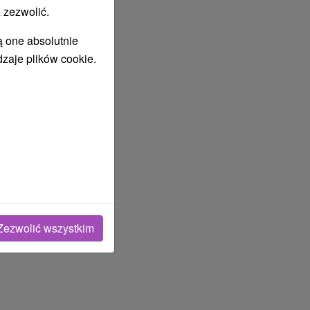
 zezwolić.
ą one absolutnie
dzaje plików cookie.
Zezwolić wszystkim