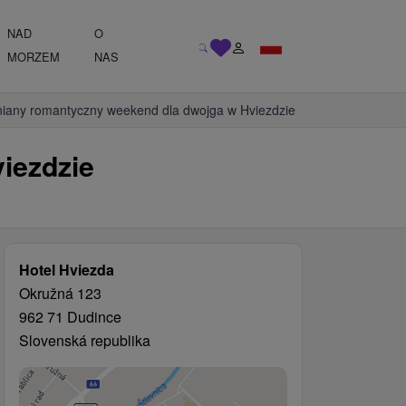
NAD
O
MORZEM
NAS
iany romantyczny weekend dla dwojga w Hviezdzie
iezdzie
Hotel Hviezda
Okružná 123
962 71 Dudince
Slovenská republika