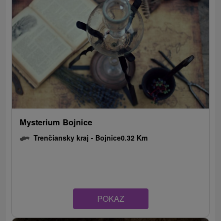
Mysterium Bojnice
Trenčiansky kraj -
Bojnice
0.32 Km
POKAZ