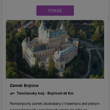
POKAZ
Zamek Bojnice
Trenčiansky kraj -
Bojnice
0.48 Km
Romantyczny zamek zbudowany z trawertynu jest jednym
z poszukiwanych i popularnych miejsc nie tylko na