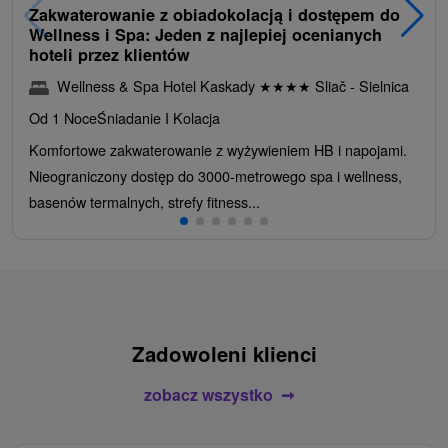
Zakwaterowanie z obiadokolacją i dostępem do
Wellness i Spa: Jeden z najlepiej ocenianych
hoteli przez klientów
Wellness & Spa Hotel Kaskady
★
★
★
★
Sliač - Sielnica
Od 1 Noce
Śniadanie I Kolacja
Komfortowe zakwaterowanie z wyżywieniem HB i napojami.
Nieograniczony dostęp do 3000-metrowego spa i wellness,
basenów termalnych, strefy fitness...
Zadowoleni klienci
zobacz wszystko