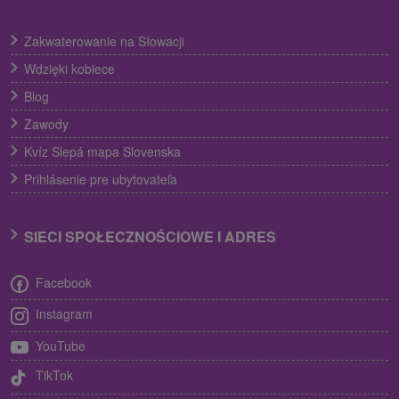
Zakwaterowanie na Słowacji
Wdzięki kobiece
Blog
Zawody
Kvíz Slepá mapa Slovenska
Prihlásenie pre ubytovateľa
SIECI SPOŁECZNOŚCIOWE I ADRES
Facebook
Instagram
YouTube
TikTok