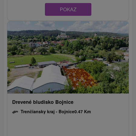
POKAZ
Drevené bludisko Bojnice
Trenčiansky kraj -
Bojnice
0.47 Km