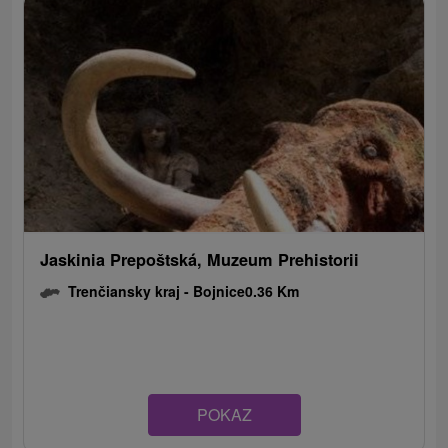
Jaskinia Prepoštská, Muzeum Prehistorii
Trenčiansky kraj -
Bojnice
0.36 Km
POKAZ