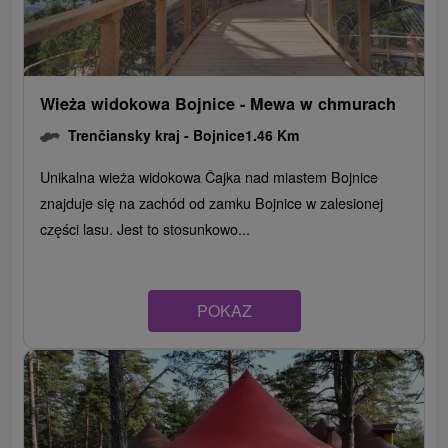
Wieża widokowa Bojnice - Mewa w chmurach
Trenčiansky kraj -
Bojnice
1.46 Km
Unikalna wieża widokowa Čajka nad miastem Bojnice
znajduje się na zachód od zamku Bojnice w zalesionej
części lasu. Jest to stosunkowo...
POKAZ