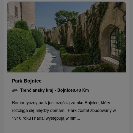
Park Bojnice
Trenčiansky kraj -
Bojnice
0.43 Km
Romantyczny park jest częścią zamku Bojnice, który
rozciąga się między domami. Park został zbudowany w
1910 roku i nadal występują w nim...