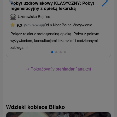
Pobyt uzdrowiskowy KLASYCZNY: Pobyt
regeneracyjny z opieką lekarską
Uzdrowisko Bojnice
Od 6 Noce
Pełne Wyżywienie
9,3
(575 recenzji)
Połącz relaks z profesjonalną opieką. Pobyt z pełnym
wyżywieniem, konsultacjami lekarskimi i codziennymi
zabiegami.
➝ Pokračovať v prehliadaní atrakcií
Wdzięki kobiece Blisko