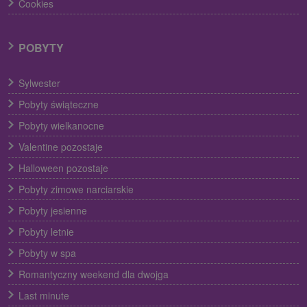
Cookies
POBYTY
Sylwester
Pobyty świąteczne
Pobyty wielkanocne
Valentine pozostaje
Halloween pozostaje
Pobyty zimowe narciarskie
Pobyty jesienne
Pobyty letnie
Pobyty w spa
Romantyczny weekend dla dwojga
Last minute