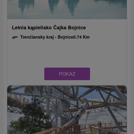
Letnia kąpielisko Čajka Bojnice
Trenčiansky kraj -
Bojnice
0.74 Km
POKAZ