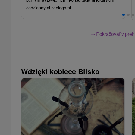
codziennymi zabiegami.
➝ Pokračovať v prehl
Wdzięki kobiece Blisko