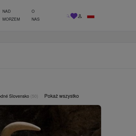
NAD
O
MORZEM
NAS
Pokaż wszystko
odné Slovensko
(50)