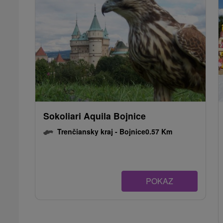
Sokoliari Aquila Bojnice
Trenčiansky kraj -
Bojnice
0.57 Km
POKAZ