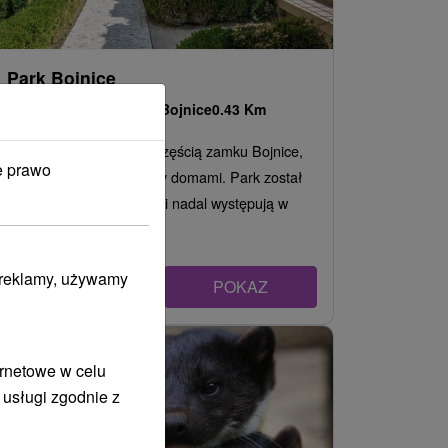
Park Bojnice
Trenčiansky kraj -
Bojnice
0.43 Km
Romantyczny park jest częścią zamku Bojnice,
e prawo
który rozciąga się między domami. Park został
zbudowany w 1910 roku i nadal występują w
nim...
i reklamy, używamy
POKAZ
ernetowe w celu
 usługi zgodnie z