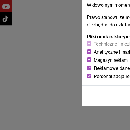
W dowolnym momencie
Prawo stanowi, że m
niezbędne do działan
Pliki cookie, któr
Techniczne i niez
Analityczne i mar
Magazyn reklam
Reklamowe dane
Personalizacja r