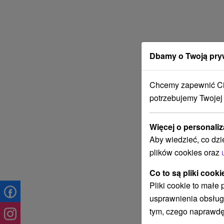
Dbamy o Twoją pry
Chcemy zapewnić Ci 
potrzebujemy Twojej
Więcej o personaliz
Aby wiedzieć, co dzi
plików cookies oraz
Co to są pliki cooki
Pliki cookie to małe
usprawnienia obsług
tym, czego naprawdę