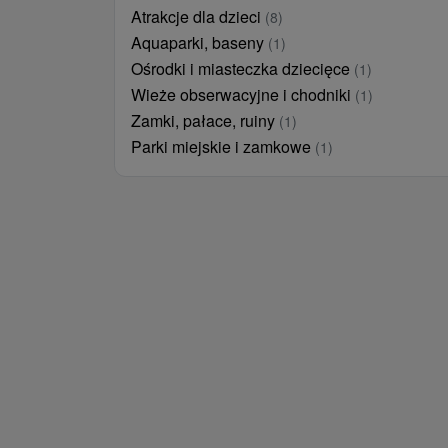
Atrakcje dla dzieci
(8)
Aquaparki, baseny
(1)
Ośrodki i miasteczka dziecięce
(1)
Wieże obserwacyjne i chodniki
(1)
Zamki, pałace, ruiny
(1)
Parki miejskie i zamkowe
(1)