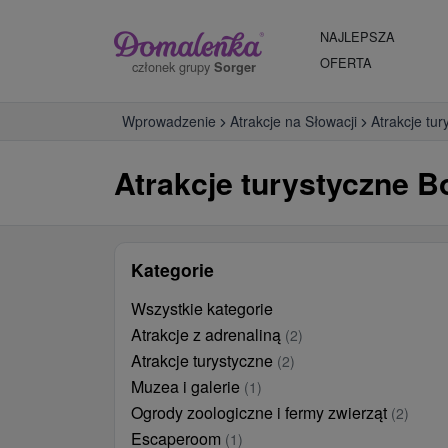
NAJLEPSZA
OFERTA
członek grupy
Sorger
Wprowadzenie
Atrakcje na Słowacji
Atrakcje tur
Atrakcje turystyczne Bo
Kategorie
Wszystkie kategorie
Atrakcje z adrenaliną
(2)
Atrakcje turystyczne
(2)
Muzea i galerie
(1)
Ogrody zoologiczne i fermy zwierząt
(2)
Escaperoom
(1)