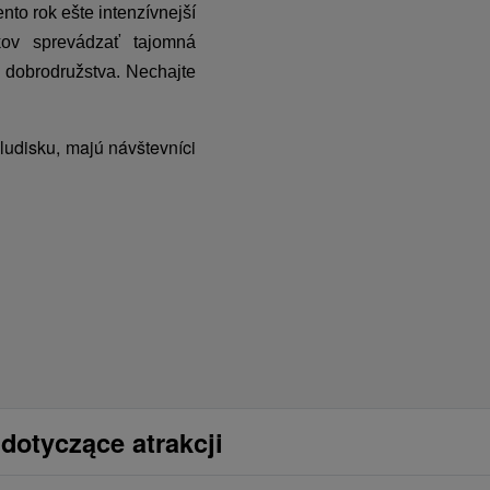
nto rok ešte intenzívnejší
kov sprevádzať tajomná
t dobrodružstva. Nechajte
ludisku, majú návštevníci
dotyczące atrakcji