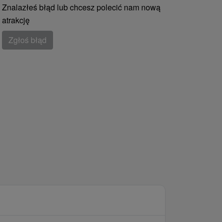
Znalazłeś błąd lub chcesz polecić nam nową
atrakcję
Zgłoś błąd