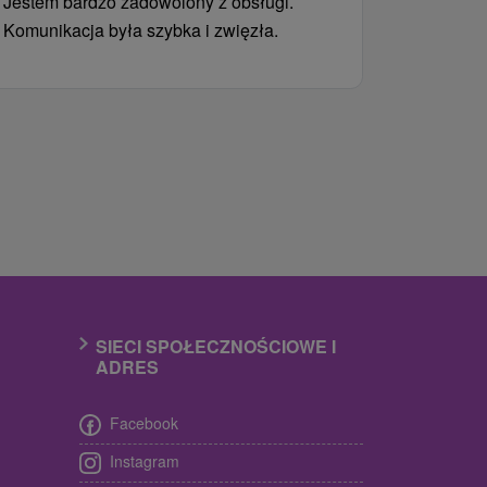
Jestem bardzo zadowolony z obsługi.
Komunikacja była szybka i zwięzła.
SIECI SPOŁECZNOŚCIOWE I
ADRES
Facebook
Instagram