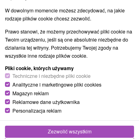
W dowolnym momencie możesz zdecydować, na jakie
rodzaje plików cookie chcesz zezwolić.
Prawo stanowi, że możemy przechowywać pliki cookie na
Twoim urządzeniu, jeśli są one absolutnie niezbędne do
działania tej witryny. Potrzebujemy Twojej zgody na
wszystkie inne rodzaje plików cookie.
Pliki cookie, których używamy
Techniczne i niezbędne pliki cookie
Analityczne i marketingowe pliki cookies
Magazyn reklam
Reklamowe dane użytkownika
© OpenStreetMap
Personalizacja reklam
Region turystyczny
Stredné Slovensko, Západné Slovensko, Horná Nitra,
Vtáčnik, Strážovské vrchy, Ponitrie, Trenčiansky kraj
Zezwolić wszystkim