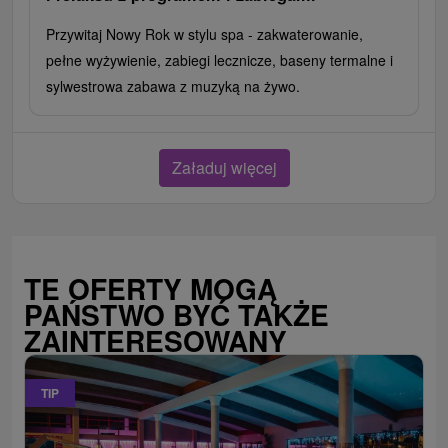
Przywitaj Nowy Rok w stylu spa - zakwaterowanie,
pełne wyżywienie, zabiegi lecznicze, baseny termalne i
sylwestrowa zabawa z muzyką na żywo.
Załaduj więcej
TE OFERTY MOGĄ
PAŃSTWO BYĆ TAKŻE
ZAINTERESOWANY
TIP