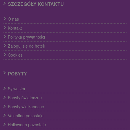
SZCZEGÓŁY KONTAKTU
O nas
Kontakt
Polityka prywatności
Zaloguj się do hoteli
Cookies
POBYTY
Sylwester
Pobyty świąteczne
Pobyty wielkanocne
Valentine pozostaje
Halloween pozostaje