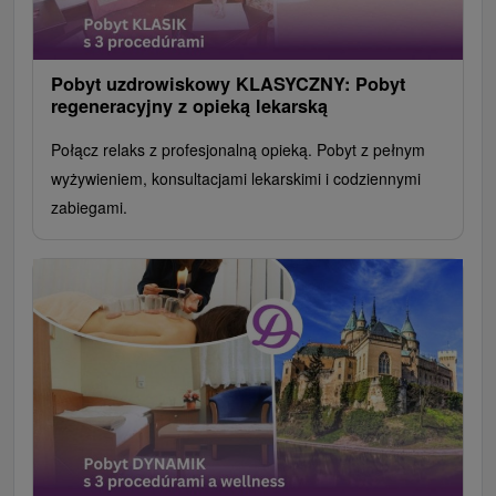
Pobyt uzdrowiskowy KLASYCZNY: Pobyt
regeneracyjny z opieką lekarską
Połącz relaks z profesjonalną opieką. Pobyt z pełnym
wyżywieniem, konsultacjami lekarskimi i codziennymi
zabiegami.