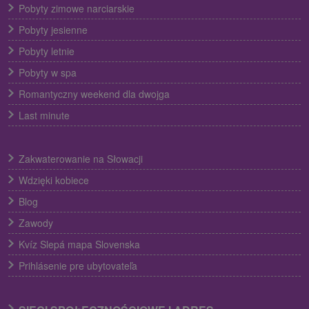
Pobyty zimowe narciarskie
Pobyty jesienne
Pobyty letnie
Pobyty w spa
Romantyczny weekend dla dwojga
Last minute
Zakwaterowanie na Słowacji
Wdzięki kobiece
Blog
Zawody
Kvíz Slepá mapa Slovenska
Prihlásenie pre ubytovateľa