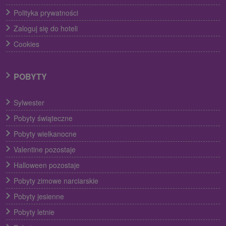
Polityka prywatności
Zaloguj się do hoteli
Cookies
POBYTY
Sylwester
Pobyty świąteczne
Pobyty wielkanocne
Valentine pozostaje
Halloween pozostaje
Pobyty zimowe narciarskie
Pobyty jesienne
Pobyty letnie