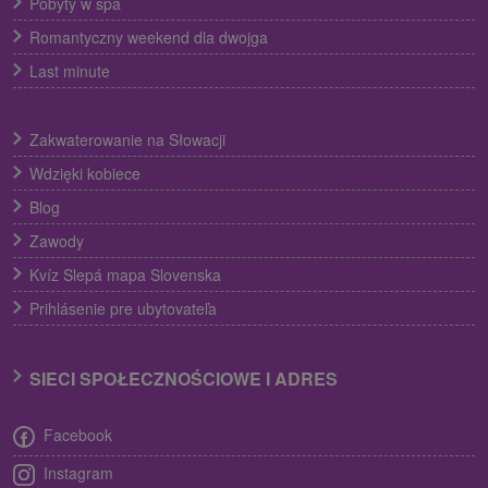
Pobyty w spa
Romantyczny weekend dla dwojga
Last minute
Zakwaterowanie na Słowacji
Wdzięki kobiece
Blog
Zawody
Kvíz Slepá mapa Slovenska
Prihlásenie pre ubytovateľa
SIECI SPOŁECZNOŚCIOWE I ADRES
Facebook
Instagram