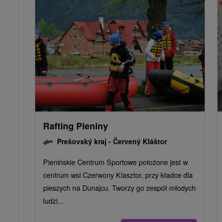
Rafting Pieniny
Prešovský kraj -
Červený Kláštor
Pienińskie Centrum Sportowe położone jest w
centrum wsi Czerwony Klasztor, przy kładce dla
pieszych na Dunajcu. Tworzy go zespół młodych
ludzi...