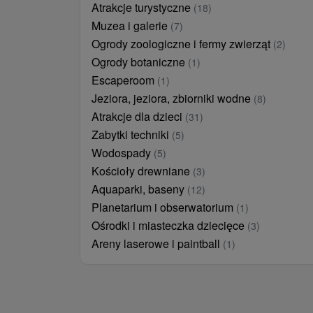
Atrakcje turystyczne
(18)
Muzea i galerie
(7)
Ogrody zoologiczne i fermy zwierząt
(2)
Ogrody botaniczne
(1)
Escaperoom
(1)
Jeziora, jeziora, zbiorniki wodne
(8)
Atrakcje dla dzieci
(31)
Zabytki techniki
(5)
Wodospady
(5)
Kościoły drewniane
(3)
Aquaparki, baseny
(12)
Planetarium i obserwatorium
(1)
Ośrodki i miasteczka dziecięce
(3)
Areny laserowe i paintball
(1)