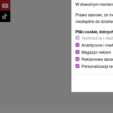
W dowolnym momencie
Prawo stanowi, że m
niezbędne do działan
Pliki cookie, któr
Techniczne i niez
Analityczne i mar
Magazyn reklam
Reklamowe dane
Personalizacja r