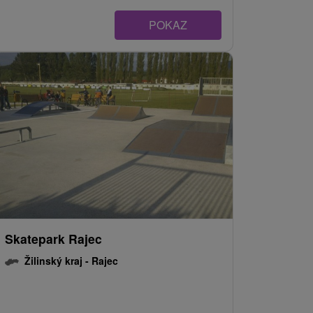
POKAZ
Skatepark Rajec
Žilinský kraj -
Rajec