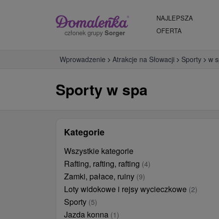
NAJLEPSZA
OFERTA
członek grupy
Sorger
Wprowadzenie
Atrakcje na Słowacji
Sporty
w 
Sporty w spa
Kategorie
Wszystkie kategorie
Rafting, rafting, rafting
(4)
Zamki, pałace, ruiny
(9)
Loty widokowe i rejsy wycieczkowe
(2)
Sporty
(5)
Jazda konna
(1)