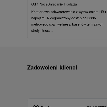
Od 1 Noce
Śniadanie I Kolacja
Komfortowe zakwaterowanie z wyżywieniem HB i
napojami. Nieograniczony dostęp do 3000-
metrowego spa i wellness, basenów termalnych,
strefy fitness...
Zadowoleni klienci