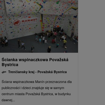
Ścianka wspinaczkowa Považská
Bystrica
Trenčiansky kraj -
Považská Bystrica
Ściana wspinaczkowa Manín przeznaczona dla
publiczności i dzieci znajduje się w samym
centrum miasta Považská Bystrica, w budynku
dawnej...