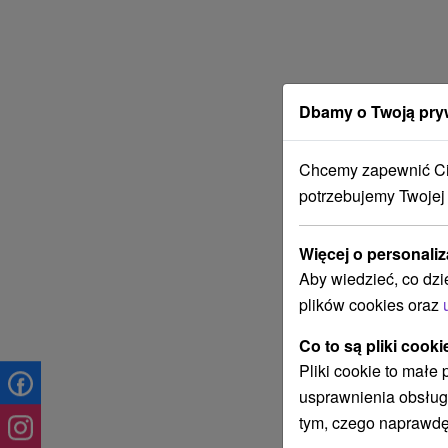
Dbamy o Twoją pry
Chcemy zapewnić Ci 
potrzebujemy Twojej
Więcej o personaliz
Aby wiedzieć, co dzi
plików cookies oraz
Co to są pliki cooki
Pliki cookie to małe
usprawnienia obsług
tym, czego naprawdę