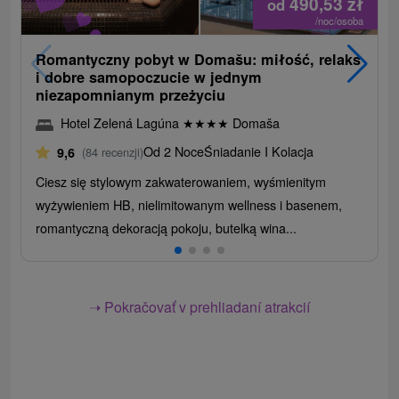
490,53
zł
od
/noc/osoba
Romantyczny pobyt w Domašu: miłość, relaks
i dobre samopoczucie w jednym
niezapomnianym przeżyciu
Hotel Zelená Lagúna
★
★
★
★
Domaša
Od 2 Noce
Śniadanie I Kolacja
9,6
(84 recenzji)
Ciesz się stylowym zakwaterowaniem, wyśmienitym
wyżywieniem HB, nielimitowanym wellness i basenem,
romantyczną dekoracją pokoju, butelką wina...
➝ Pokračovať v prehliadaní atrakcií