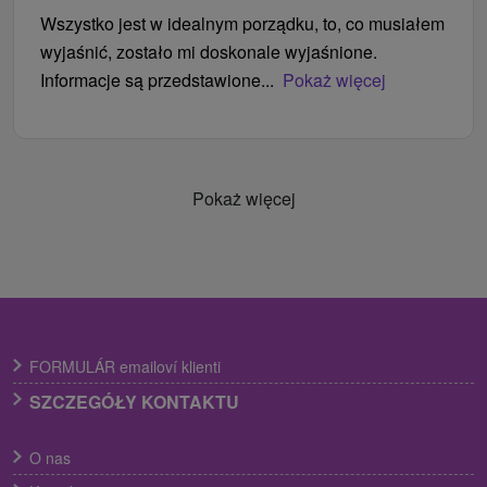
Wszystko jest w idealnym porządku, to, co musiałem
wyjaśnić, zostało mi doskonale wyjaśnione.
Informacje są przedstawione...
Pokaż więcej
Pokaż więcej
FORMULÁR emailoví klienti
SZCZEGÓŁY KONTAKTU
O nas