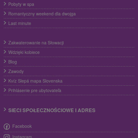
Pobyty w spa
Romantyczny weekend dla dwojga
Last minute
Zakwaterowanie na Słowacji
Wdzięki kobiece
Blog
Zawody
Kvíz Slepá mapa Slovenska
Prihlásenie pre ubytovateľa
SIECI SPOŁECZNOŚCIOWE I ADRES
Facebook
Instagram