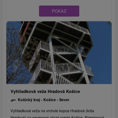
POKAZ
Vyhliadková veža Hradová Košice
Košický kraj -
Košice - Sever
Vyhliadková veža na vrchole kopca Hradová (kóta
Hradová) na severnom okraji mesta Košice. Priestorová