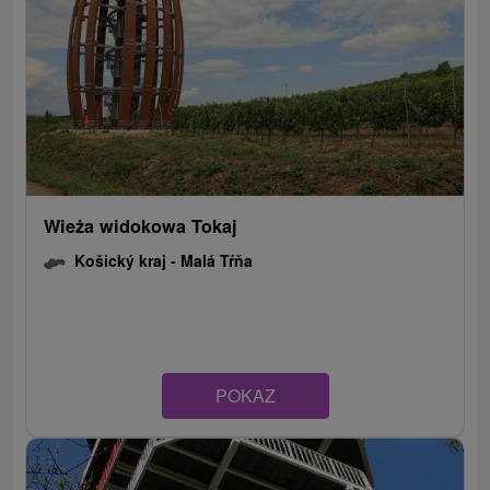
Wieża widokowa Tokaj
Košický kraj -
Malá Tŕňa
POKAZ