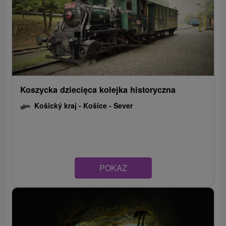
Koszycka dziecięca kolejka historyczna
Košický kraj -
Košice - Sever
POKAZ