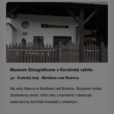
Muzeum Etnograficzne z Kováčská vyhňa
Košický kraj -
Moldava nad Bodvou
Na ulicy Hlavná w Mołdawii nad Bodvou. Budynek został
zbudowany około 1850 roku z kamienia i obejmuje
autentyczny kominek kowalski z otwartym...