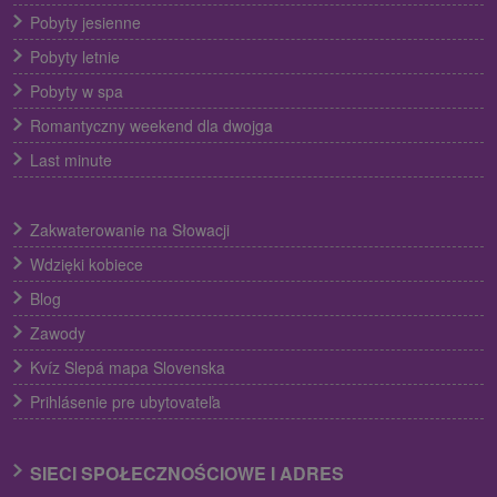
Pobyty jesienne
Pobyty letnie
Pobyty w spa
Romantyczny weekend dla dwojga
Last minute
Zakwaterowanie na Słowacji
Wdzięki kobiece
Blog
Zawody
Kvíz Slepá mapa Slovenska
Prihlásenie pre ubytovateľa
SIECI SPOŁECZNOŚCIOWE I ADRES