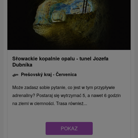
Słowackie kopalnie opalu - tunel Jozefa
Dubníka
Prešovský kraj -
Červenica
Może zadasz sobie pytanie, co jest w tym przypływie
adrenaliny? Postaraj się wytrzymać 5, a nawet 6 godzin
na ziemi w ciemności. Trasa również...
POKAZ