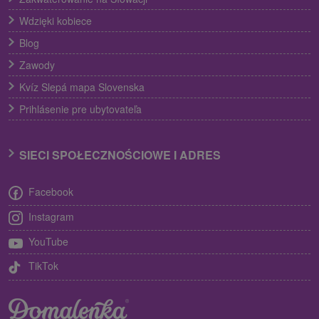
Wdzięki kobiece
Blog
Zawody
Kvíz Slepá mapa Slovenska
Prihlásenie pre ubytovateľa
SIECI SPOŁECZNOŚCIOWE I ADRES
Facebook
Instagram
YouTube
TikTok