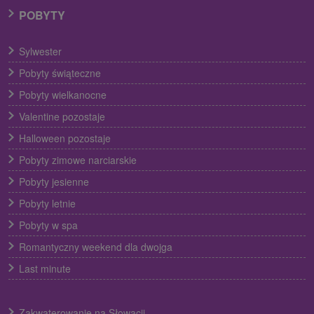
POBYTY
Sylwester
Pobyty świąteczne
Pobyty wielkanocne
Valentine pozostaje
Halloween pozostaje
Pobyty zimowe narciarskie
Pobyty jesienne
Pobyty letnie
Pobyty w spa
Romantyczny weekend dla dwojga
Last minute
Zakwaterowanie na Słowacji