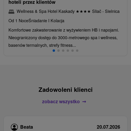
hoteli przez klientów
Wellness & Spa Hotel Kaskady
★
★
★
★
Sliač - Sielnica
Od 1 Noce
Śniadanie I Kolacja
Komfortowe zakwaterowanie z wyżywieniem HB i napojami.
Nieograniczony dostęp do 3000-metrowego spa i wellness,
basenów termalnych, strefy fitness...
Zadowoleni klienci
zobacz wszystko
Beata
20.07.2026